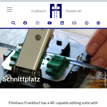
© Felix Fischl
Schnittplatz
Filmhaus Frankfurt has a 4K-capable editing suite with