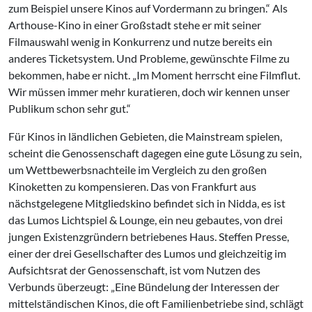
zum Beispiel unsere Kinos auf Vordermann zu bringen.“ Als
Arthouse-Kino in einer Großstadt stehe er mit seiner
Filmauswahl wenig in Konkurrenz und nutze bereits ein
anderes Ticketsystem. Und Probleme, gewünschte Filme zu
bekommen, habe er nicht. „Im Moment herrscht eine Filmflut.
Wir müssen immer mehr kuratieren, doch wir kennen unser
Publikum schon sehr gut.“
Für Kinos in ländlichen Gebieten, die Mainstream spielen,
scheint die Genossenschaft dagegen eine gute Lösung zu sein,
um Wettbewerbsnachteile im Vergleich zu den großen
Kinoketten zu kompensieren. Das von Frankfurt aus
nächstgelegene Mitgliedskino befindet sich in Nidda, es ist
das Lumos Lichtspiel & Lounge, ein neu gebautes, von drei
jungen Existenzgründern betriebenes Haus. Steffen Presse,
einer der drei Gesellschafter des Lumos und gleichzeitig im
Aufsichtsrat der Genossenschaft, ist vom Nutzen des
Verbunds überzeugt: „Eine Bündelung der Interessen der
mittelständischen Kinos, die oft Familienbetriebe sind, schlägt