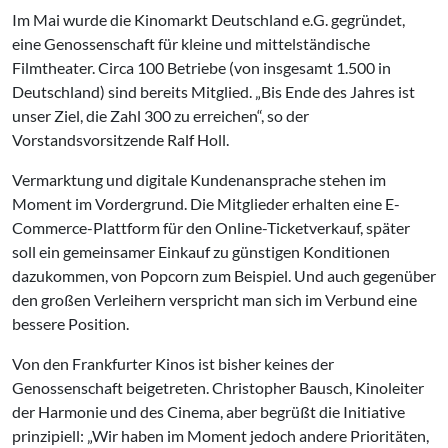
Im Mai wurde die Kinomarkt Deutschland e.G. gegründet,
eine Genossenschaft für kleine und mittelständische
Filmtheater. Circa 100 Betriebe (von insgesamt 1.500 in
Deutschland) sind bereits Mitglied. „Bis Ende des Jahres ist
unser Ziel, die Zahl 300 zu erreichen“, so der
Vorstandsvorsitzende Ralf Holl.
Vermarktung und digitale Kundenansprache stehen im
Moment im Vordergrund. Die Mitglieder erhalten eine E-
Commerce-Plattform für den Online-Ticketverkauf, später
soll ein gemeinsamer Einkauf zu günstigen Konditionen
dazukommen, von Popcorn zum Beispiel. Und auch gegenüber
den großen Verleihern verspricht man sich im Verbund eine
bessere Position.
Von den Frankfurter Kinos ist bisher keines der
Genossenschaft beigetreten. Christopher Bausch, Kinoleiter
der Harmonie und des Cinema, aber begrüßt die Initiative
prinzipiell: „Wir haben im Moment jedoch andere Prioritäten,