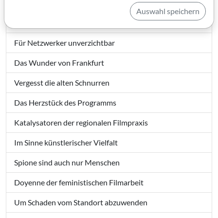
Ein Haus für den Film
Auswahl speichern
Geerdet und angenommen!
Für Netzwerker unverzichtbar
Das Wunder von Frankfurt
Vergesst die alten Schnurren
Das Herzstück des Programms
Katalysatoren der regionalen Filmpraxis
Im Sinne künstlerischer Vielfalt
Spione sind auch nur Menschen
Doyenne der feministischen Filmarbeit
Um Schaden vom Standort abzuwenden