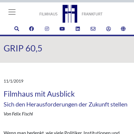
GRIP 60,5
11/1/2019
Filmhaus mit Ausblick
Sich den Herausforderungen der Zukunft stellen
Von Felix Fischl
Wenn man bedenkt, wie viele Politiker, Institutionen und