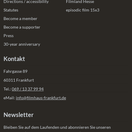
Directions / accessibility
Filmland Hesse
Statutes
episodic film 15x3
Become a member
Become a supporter
Press
30-year anniversary
Kontakt
Fahrgasse 89
60311 Frankfurt
Tel.:
069 / 13 37 99 94
eMail:
info@filmhaus-frankfurt.de
Newsletter
Bleiben Sie auf dem Laufenden und abonnieren Sie unseren