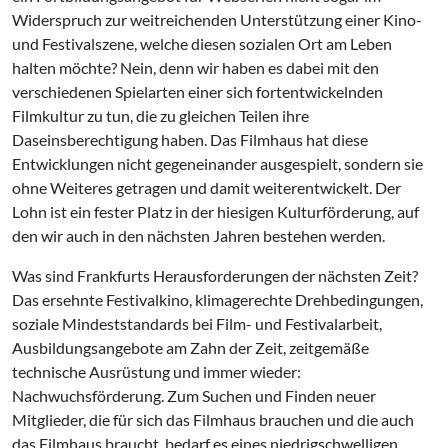
Widerspruch zur weitreichenden Unterstützung einer Kino-
und Festivalszene, welche diesen sozialen Ort am Leben
halten möchte? Nein, denn wir haben es dabei mit den
verschiedenen Spielarten einer sich fortentwickelnden
Filmkultur zu tun, die zu gleichen Teilen ihre
Daseinsberechtigung haben. Das Filmhaus hat diese
Entwicklungen nicht gegeneinander ausgespielt, sondern sie
ohne Weiteres getragen und damit weiterentwickelt. Der
Lohn ist ein fester Platz in der hiesigen Kulturförderung, auf
den wir auch in den nächsten Jahren bestehen werden.
Was sind Frankfurts Herausforderungen der nächsten Zeit?
Das ersehnte Festivalkino, klimagerechte Drehbedingungen,
soziale Mindeststandards bei Film- und Festivalarbeit,
Ausbildungsangebote am Zahn der Zeit, zeitgemäße
technische Ausrüstung und immer wieder:
Nachwuchsförderung. Zum Suchen und Finden neuer
Mitglieder, die für sich das Filmhaus brauchen und die auch
das Filmhaus braucht, bedarf es eines niedrigschwelligen