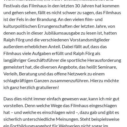
Festivals das Filmhaus in den letzten 30 Jahren hat kommen
und gehen sehen, fällt es nicht schwer zu sagen, das Filmhaus
ist der Fels in der Brandung. An den vielen film- und
kulturpolitischen Errungenschaften der letzten Jahre, von
denen auch in dieser Jubiläumsausgabe zu lesen ist, hatten
Ralph Förg und die verschiedenen Vorstandsmitglieder
außerdem erheblichen Anteil. Dabei fällt auf, dass das
Filmhaus viele Aufgaben erfüllt und Ralph Förg als
langjähriger Geschäftsführer die sportliche Herausforderung
gemeistert hat, die diversen Angebote, das heißt Seminare,
Verleih, Beratung und das offene Netzwerk zu einem
schlagkräftigen Ganzen zusammenzuführen. Hierzu möchte
ich ganz herzlich gratulieren!
Dass dies nicht immer einfach gewesen war, kann ich mir gut
vorstellen. Denn welche Wege das Filmhaus eingeschlagen
hat – und welche es einschlagen wird –, dazu gab und gibt es
sicherlich unterschiedliche Meinungen. Steht beispielsweise
ein Fortbildungsangebot für Webserien nicht sogar im