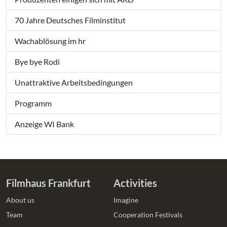
70 Jahre Deutsches Filminstitut
Wachablösung im hr
Bye bye Rodi
Unattraktive Arbeitsbedingungen
Programm
Anzeige WI Bank
Filmhaus Frankfurt
Activities
About us
Imagine
Team
Cooperation Festivals