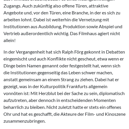
Zugangs. Auch zukünftig also offene Türen, attraktive
Angebote und, vor den Türen, eine Branche, in der es sich zu
arbeiten lohnt. Dabei ist weiterhin die Vernetzung mit
Institutionen aus Ausbildung, Produktion sowie Abspiel und
Vertrieb außerordentlich wichtig. Das Filmhaus agiert nicht
allein!
In der Vergangenheit hat sich Ralph Förg gekonnt in Debatten
eingemischt und auch Konflikte nicht gescheut, etwa wenn er
Dinge beim Namen genannt oder festgestellt hat, wenn sich
die Institutionen gegenseitig das Leben schwer machen,
anstatt gemeinsam an einem Strang zu ziehen. Dabei hat er
gezeigt, was in der Kulturpolitik Frankfurts allgemein
vonnöten ist: Mit Herzblut bei der Sache zu sein, diplomatisch
aufzutreten, aber dennoch in entscheidenden Momenten
beharrlich zu bleiben. Nicht zuletzt hatte er stets ein offenes
Ohr und hat es geschafft, die Akteure der Film- und Kinoszene
zusammenzubringen.