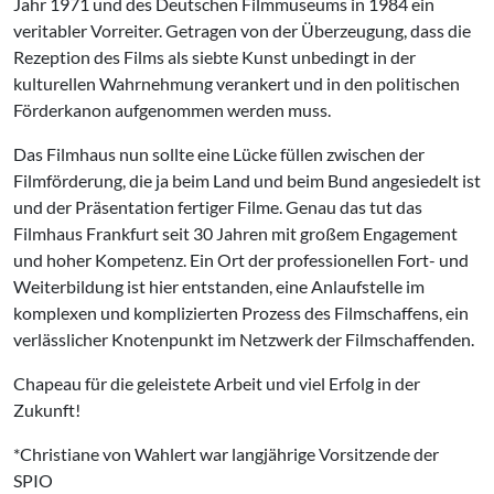
Jahr 1971 und des Deutschen Filmmuseums in 1984 ein
veritabler Vorreiter. Getragen von der Überzeugung, dass die
Rezeption des Films als siebte Kunst unbedingt in der
kulturellen Wahrnehmung verankert und in den politischen
Förderkanon aufgenommen werden muss.
Das Filmhaus nun sollte eine Lücke füllen zwischen der
Filmförderung, die ja beim Land und beim Bund angesiedelt ist
und der Präsentation fertiger Filme. Genau das tut das
Filmhaus Frankfurt seit 30 Jahren mit großem Engagement
und hoher Kompetenz. Ein Ort der professionellen Fort- und
Weiterbildung ist hier entstanden, eine Anlaufstelle im
komplexen und komplizierten Prozess des Filmschaffens, ein
verlässlicher Knotenpunkt im Netzwerk der Filmschaffenden.
Chapeau für die geleistete Arbeit und viel Erfolg in der
Zukunft!
*Christiane von Wahlert war langjährige Vorsitzende der
SPIO