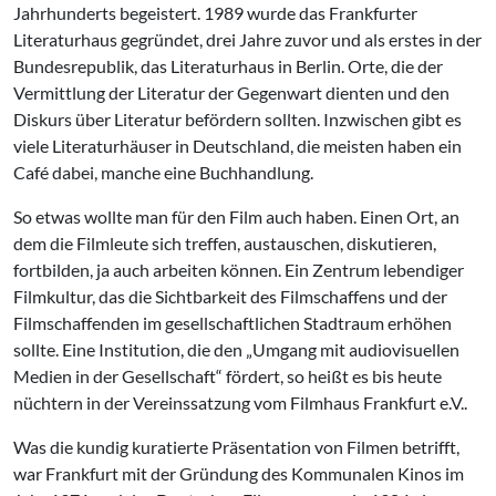
Jahrhunderts begeistert. 1989 wurde das Frankfurter
Literaturhaus gegründet, drei Jahre zuvor und als erstes in der
Bundesrepublik, das Literaturhaus in Berlin. Orte, die der
Vermittlung der Literatur der Gegenwart dienten und den
Diskurs über Literatur befördern sollten. Inzwischen gibt es
viele Literaturhäuser in Deutschland, die meisten haben ein
Café dabei, manche eine Buchhandlung.
So etwas wollte man für den Film auch haben. Einen Ort, an
dem die Filmleute sich treffen, austauschen, diskutieren,
fortbilden, ja auch arbeiten können. Ein Zentrum lebendiger
Filmkultur, das die Sichtbarkeit des Filmschaffens und der
Filmschaffenden im gesellschaftlichen Stadtraum erhöhen
sollte. Eine Institution, die den „Umgang mit audiovisuellen
Medien in der Gesellschaft“ fördert, so heißt es bis heute
nüchtern in der Vereinssatzung vom Filmhaus Frankfurt e.V..
Was die kundig kuratierte Präsentation von Filmen betrifft,
war Frankfurt mit der Gründung des Kommunalen Kinos im