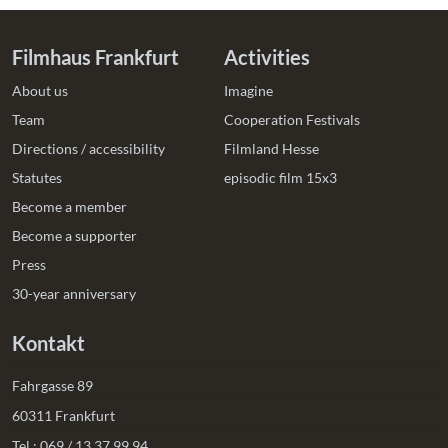
Filmhaus Frankfurt
Activities
About us
Imagine
Team
Cooperation Festivals
Directions / accessibility
Filmland Hesse
Statutes
episodic film 15x3
Become a member
Become a supporter
Press
30-year anniversary
Kontakt
Fahrgasse 89
60311 Frankfurt
Tel.:
069 / 13 37 99 94