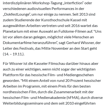
interdisziplinären Workshop-Tagung „interfiction“ oder
verschiedenen audiovisuellen Performances in der
„DokfestLounge“, um nur einige zu nennen. Seit 2013 sind
zudem Studierende der Kunsthochschule Kassel mit
ausgewählten Arbeiten vertreten und seit 2016 wartet das
Planetarium mit einer Auswahl an Fulldome-Filmen auf. "Uns
ist vor allem daran gelegen, möglichst viele Menschen an
Dokumentarfilme heranzuführen“, sagt Gerhard Wissner, der
Leiter des Festivals, das Mitte November an den Start geht
(14. – 19.11.).
Für Wissner ist die Kasseler Filmschau darüber hinaus aber
auch zu einer wichtigen, wenn nicht sogar der wichtigsten
Plattform für das hessische Film- und Mediengeschehen
geworden. "Mit einem Anteil von rund 20 Prozent hessischer
Arbeiten im Programm, mit einem Preis für den besten
nordhessischen Film, durch die Zusammenarbeit mit der
hessischen Film- und Medienakademie (hFMA), durch diverse
Weiterbildungsseminare und dem seit 2010 eingeführten