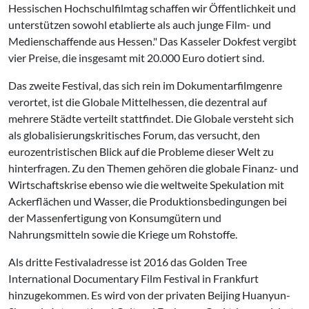
Hessischen Hochschulfilmtag schaffen wir Öffentlichkeit und
unterstützen sowohl etablierte als auch junge Film- und
Medienschaffende aus Hessen." Das Kasseler Dokfest vergibt
vier Preise, die insgesamt mit 20.000 Euro dotiert sind.
Das zweite Festival, das sich rein im Dokumentarfilmgenre
verortet, ist die Globale Mittelhessen, die dezentral auf
mehrere Städte verteilt stattfindet. Die Globale versteht sich
als globalisierungskritisches Forum, das versucht, den
eurozentristischen Blick auf die Probleme dieser Welt zu
hinterfragen. Zu den Themen gehören die globale Finanz- und
Wirtschaftskrise ebenso wie die weltweite Spekulation mit
Ackerflächen und Wasser, die Produktionsbedingungen bei
der Massenfertigung von Konsumgütern und
Nahrungsmitteln sowie die Kriege um Rohstoffe.
Als dritte Festivaladresse ist 2016 das Golden Tree
International Documentary Film Festival in Frankfurt
hinzugekommen. Es wird von der privaten Beijing Huanyun-