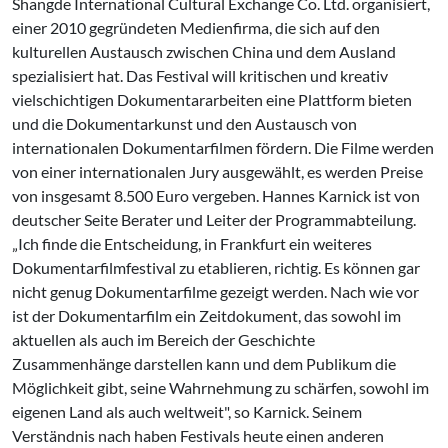
Shangde International Cultural Exchange Co. Ltd. organisiert,
einer 2010 gegründeten Medienfirma, die sich auf den
kulturellen Austausch zwischen China und dem Ausland
spezialisiert hat. Das Festival will kritischen und kreativ
vielschichtigen Dokumentararbeiten eine Plattform bieten
und die Dokumentarkunst und den Austausch von
internationalen Dokumentarfilmen fördern. Die Filme werden
von einer internationalen Jury ausgewählt, es werden Preise
von insgesamt 8.500 Euro vergeben. Hannes Karnick ist von
deutscher Seite Berater und Leiter der Programmabteilung.
„Ich finde die Entscheidung, in Frankfurt ein weiteres
Dokumentarfilmfestival zu etablieren, richtig. Es können gar
nicht genug Dokumentarfilme gezeigt werden. Nach wie vor
ist der Dokumentarfilm ein Zeitdokument, das sowohl im
aktuellen als auch im Bereich der Geschichte
Zusammenhänge darstellen kann und dem Publikum die
Möglichkeit gibt, seine Wahrnehmung zu schärfen, sowohl im
eigenen Land als auch weltweit", so Karnick. Seinem
Verständnis nach haben Festivals heute einen anderen