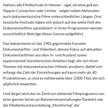
Nahezu alle Filmfestivals in Hessen – egal, ob etwa goEast,
Nippon Connection oder Lichter - zeigen neben fiktionalen
auch dokumentarische Filme unterschiedlicher Längen. Drei
hessische Festivals haben sich jedoch auf das weite Feld des
Dokumentarfilms spezialisiert; in ihren Programmen werden
ausschließlich Beiträge dieses Genres aufgeführt.
Das bekannteste ist das 1982 gegründete Kasseler
Dokumentarfilm- und Videofest, dessen Fokus auf aktuellen
Dokumentarfilmen aus dem In- und Ausland sowie
experimentell-künstlerischen Arbeiten liegt, die sich ihren
Themen mit dokumentarischen Mitteln annähern. Belief sich
anfangs die Zahl der Einreichungen auf kaum mehr als 40
Produktionen, so sind es mittlerweile über 3.000 Titel, die sich
alljährlich bewerben.
Und längst wird das im Zentrum stehende Filmprogramm von
einer ganzen Serien an Rahmenveranstaltungen flankiert wie
der Medienkunstausstellung „Monitoring“, der