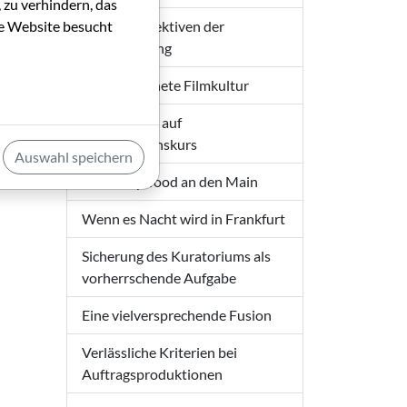
 zu verhindern, das
die Website besucht
Neue Perspektiven der
Filmförderung
Ausgezeichnete Filmkultur
Konsequent auf
Partizipationskurs
Auswahl speichern
Aus Hollywood an den Main
Wenn es Nacht wird in Frankfurt
Sicherung des Kuratoriums als
vorherrschende Aufgabe
Eine vielversprechende Fusion
Verlässliche Kriterien bei
Auftragsproduktionen