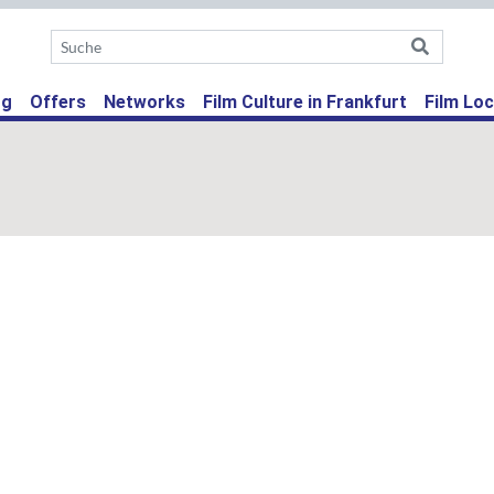
ent)
og
Offers
Networks
Film Culture in Frankfurt
Film Loc