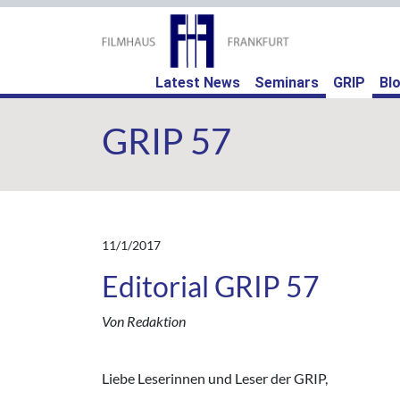
(curr
Latest News
Seminars
GRIP
Bl
GRIP 57
11/1/2017
Editorial GRIP 57
Von Redaktion
Liebe Leserinnen und Leser der GRIP,