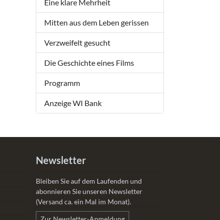
Eine klare Mehrheit
Mitten aus dem Leben gerissen
Verzweifelt gesucht
Die Geschichte eines Films
Programm
Anzeige WI Bank
Newsletter
Bleiben Sie auf dem Laufenden und
abonnieren Sie unseren Newsletter
(Versand ca. ein Mal im Monat).
Zur Newsletter-Anmeldung