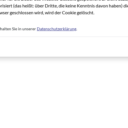
risiert (das heißt: über Dritte, die keine Kenntnis davon haben) 
ser geschlossen wird, wird der Cookie gelöscht.
 Redaktion verändert.
halten Sie in unserer
Datenschutzerklärung
.
hs, TV/Rundfunk, Spielfilm