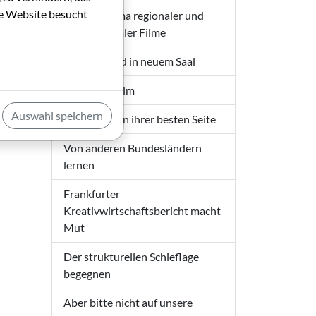
die Website besucht
Ein Panorama regionaler und
internationaler Filme
Neuer Sound in neuem Saal
Art meets Film
Auswahl speichern
Die Stadt von ihrer besten Seite
Von anderen Bundesländern
lernen
Frankfurter
Kreativwirtschaftsbericht macht
Mut
Der strukturellen Schieflage
begegnen
Aber bitte nicht auf unsere