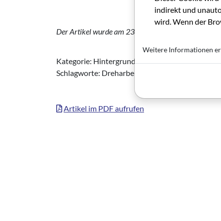
indirekt und unauto
wird. Wenn der Brow
Der Artikel wurde am 23. September 2025 durch die
Weitere Informationen er
Kategorie: Hintergrundbericht (GRIP FORUM)
Schlagworte: Dreharbeiten, Schauspiel, Nachwuc
Artikel im PDF aufrufen