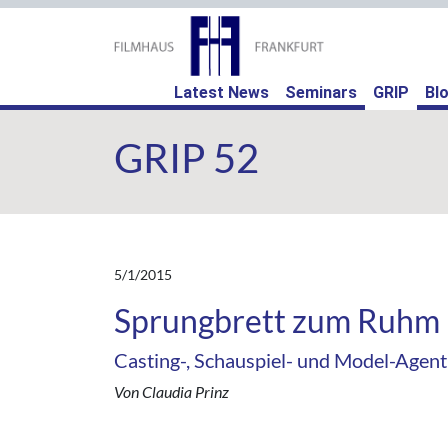
(curr
Latest News
Seminars
GRIP
Bl
GRIP 52
5/1/2015
Sprungbrett zum Ruhm
Casting-, Schauspiel- und Model-Agent
Von Claudia Prinz