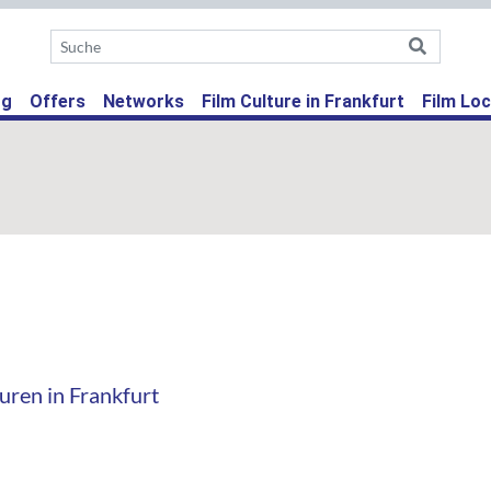
ent)
og
Offers
Networks
Film Culture in Frankfurt
Film Loc
uren in Frankfurt