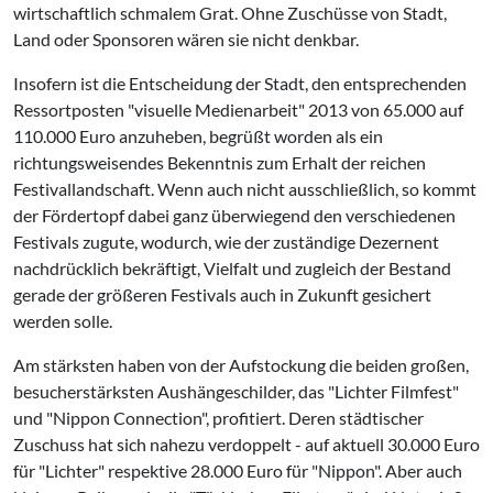
wirtschaftlich schmalem Grat. Ohne Zuschüsse von Stadt,
Land oder Sponsoren wären sie nicht denkbar.
Insofern ist die Entscheidung der Stadt, den entsprechenden
Ressortposten "visuelle Medienarbeit" 2013 von 65.000 auf
110.000 Euro anzuheben, begrüßt worden als ein
richtungsweisendes Bekenntnis zum Erhalt der reichen
Festivallandschaft. Wenn auch nicht ausschließlich, so kommt
der Fördertopf dabei ganz überwiegend den verschiedenen
Festivals zugute, wodurch, wie der zuständige Dezernent
nachdrücklich bekräftigt, Vielfalt und zugleich der Bestand
gerade der größeren Festivals auch in Zukunft gesichert
werden solle.
Am stärksten haben von der Aufstockung die beiden großen,
besucherstärksten Aushängeschilder, das "Lichter Filmfest"
und "Nippon Connection", profitiert. Deren städtischer
Zuschuss hat sich nahezu verdoppelt - auf aktuell 30.000 Euro
für "Lichter" respektive 28.000 Euro für "Nippon". Aber auch