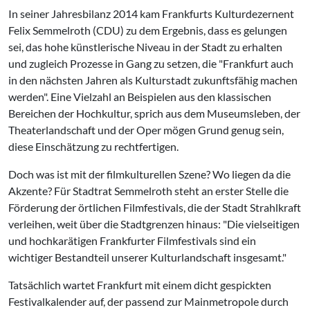
In seiner Jahresbilanz 2014 kam Frankfurts Kulturdezernent
Felix Semmelroth (CDU) zu dem Ergebnis, dass es gelungen
sei, das hohe künstlerische Niveau in der Stadt zu erhalten
und zugleich Prozesse in Gang zu setzen, die "Frankfurt auch
in den nächsten Jahren als Kulturstadt zukunftsfähig machen
werden". Eine Vielzahl an Beispielen aus den klassischen
Bereichen der Hochkultur, sprich aus dem Museumsleben, der
Theaterlandschaft und der Oper mögen Grund genug sein,
diese Einschätzung zu rechtfertigen.
Doch was ist mit der filmkulturellen Szene? Wo liegen da die
Akzente? Für Stadtrat Semmelroth steht an erster Stelle die
Förderung der örtlichen Filmfestivals, die der Stadt Strahlkraft
verleihen, weit über die Stadtgrenzen hinaus: "Die vielseitigen
und hochkarätigen Frankfurter Filmfestivals sind ein
wichtiger Bestandteil unserer Kulturlandschaft insgesamt."
Tatsächlich wartet Frankfurt mit einem dicht gespickten
Festivalkalender auf, der passend zur Mainmetropole durch