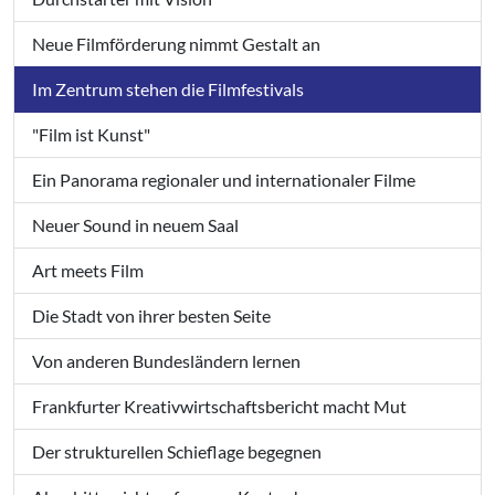
Neue Filmförderung nimmt Gestalt an
Im Zentrum stehen die Filmfestivals
"Film ist Kunst"
Ein Panorama regionaler und internationaler Filme
Neuer Sound in neuem Saal
Art meets Film
Die Stadt von ihrer besten Seite
Von anderen Bundesländern lernen
Frankfurter Kreativwirtschaftsbericht macht Mut
Der strukturellen Schieflage begegnen