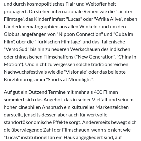
und durch kosmopolitisches Flair und Weltoffenheit
propagiert. Da stehen internationale Reihen wie die "Lichter
Filmtage", das Kinderfilmfest "Lucas" oder "Afrika Alive", neben
Länderkinematographien aus allen Winkeln rund um den
Globus, angefangen von "Nippon Connection" und "Cuba im
Film", über die "Türkischen Filmtage" und das italienische
"Verso Sud" bis hin zu neueren Werkschauen des indischen
oder chinesischen Filmschaffens ("New Generation", "China in
Motion"). Und nicht zu vergessen solche traditionsreichen
Nachwuchsfestivals wie die "Visionale" oder das beliebte
Kurzfilmprogramm "Shorts at Moonlight".
Auf gut ein Dutzend Termine mit mehr als 400 Filmen
summiert sich das Angebot, das in seiner Vielfalt und seinem
hohen cinephilen Anspruch ein kulturelles Markenzeichen
darstellt, jenseits dessen aber auch für wertvolle
standortökonomische Effekte sorgt. Andererseits bewegt sich
die überwiegende Zahl der Filmschauen, wenn sie nicht wie
"Lucas" institutionell an ein Haus angegliedert sind, auf