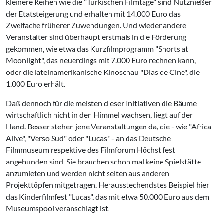
kleinere Reihen wie die "Türkischen Filmtage" sind Nutznießer
der Etatsteigerung und erhalten mit 14.000 Euro das
Zweifache früherer Zuwendungen. Und wieder andere
Veranstalter sind überhaupt erstmals in die Förderung
gekommen, wie etwa das Kurzfilmprogramm "Shorts at
Moonlight", das neuerdings mit 7.000 Euro rechnen kann,
oder die lateinamerikanische Kinoschau "Dias de Cine", die
1.000 Euro erhält.
Daß dennoch für die meisten dieser Initiativen die Bäume
wirtschaftlich nicht in den Himmel wachsen, liegt auf der
Hand. Besser stehen jene Veranstaltungen da, die - wie "Africa
Alive", "Verso Sud" oder "Lucas" - an das Deutsche
Filmmuseum respektive des Filmforum Höchst fest
angebunden sind. Sie brauchen schon mal keine Spielstätte
anzumieten und werden nicht selten aus anderen
Projekttöpfen mitgetragen. Herausstechendstes Beispiel hier
das Kinderfilmfest "Lucas", das mit etwa 50.000 Euro aus dem
Museumspool veranschlagt ist.