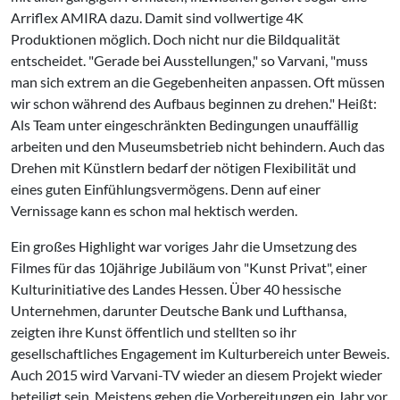
Arriflex AMIRA dazu. Damit sind vollwertige 4K
Produktionen möglich. Doch nicht nur die Bildqualität
entscheidet. "Gerade bei Ausstellungen," so Varvani, "muss
man sich extrem an die Gegebenheiten anpassen. Oft müssen
wir schon während des Aufbaus beginnen zu drehen." Heißt:
Als Team unter eingeschränkten Bedingungen unauffällig
arbeiten und den Museumsbetrieb nicht behindern. Auch das
Drehen mit Künstlern bedarf der nötigen Flexibilität und
eines guten Einfühlungsvermögens. Denn auf einer
Vernissage kann es schon mal hektisch werden.
Ein großes Highlight war voriges Jahr die Umsetzung des
Filmes für das 10jährige Jubiläum von "Kunst Privat", einer
Kulturinitiative des Landes Hessen. Über 40 hessische
Unternehmen, darunter Deutsche Bank und Lufthansa,
zeigten ihre Kunst öffentlich und stellten so ihr
gesellschaftliches Engagement im Kulturbereich unter Beweis.
Auch 2015 wird Varvani-TV wieder an diesem Projekt wieder
beteiligt sein. Meistens gehen die Vorbereitungen ein Jahr vor