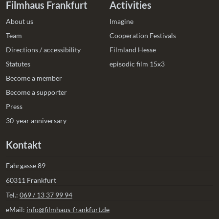
Filmhaus Frankfurt
Activities
About us
Imagine
Team
Cooperation Festivals
Directions / accessibility
Filmland Hesse
Statutes
episodic film 15x3
Become a member
Become a supporter
Press
30-year anniversary
Kontakt
Fahrgasse 89
60311 Frankfurt
Tel.:
069 / 13 37 99 94
eMail:
info@filmhaus-frankfurt.de