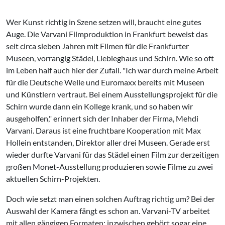
Wer Kunst richtig in Szene setzen will, braucht eine gutes
Auge. Die Varvani Filmproduktion in Frankfurt beweist das
seit circa sieben Jahren mit Filmen für die Frankfurter
Museen, vorrangig Städel, Liebieghaus und Schirn. Wie so oft
im Leben half auch hier der Zufall. "Ich war durch meine Arbeit
für die Deutsche Welle und Euromaxx bereits mit Museen
und Künstlern vertraut. Bei einem Ausstellungsprojekt für die
Schirn wurde dann ein Kollege krank, und so haben wir
ausgeholfen," erinnert sich der Inhaber der Firma, Mehdi
Varvani. Daraus ist eine fruchtbare Kooperation mit Max
Hollein entstanden, Direktor aller drei Museen. Gerade erst
wieder durfte Varvani für das Städel einen Film zur derzeitigen
großen Monet-Ausstellung produzieren sowie Filme zu zwei
aktuellen Schirn-Projekten.
Doch wie setzt man einen solchen Auftrag richtig um? Bei der
Auswahl der Kamera fängt es schon an. Varvani-TV arbeitet
mit allen gängigen Formaten; inzwischen gehört sogar eine