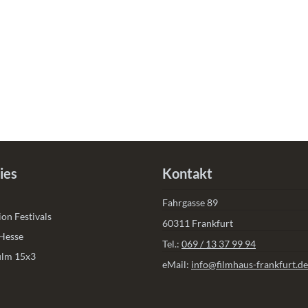
ies
Kontakt
Fahrgasse 89
on Festivals
60311 Frankfurt
 Hesse
Tel.:
069 / 13 37 99 94
film 15x3
eMail:
info@filmhaus-frankfurt.de