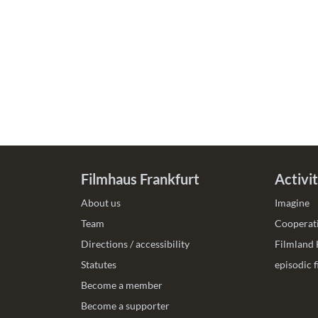
Filmhaus Frankfurt
Activit
About us
Imagine
Team
Cooperati
Directions / accessibility
Filmland
Statutes
episodic 
Become a member
Become a supporter