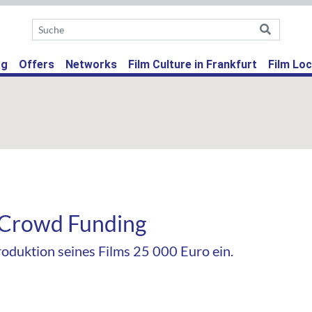
ent)
og
Offers
Networks
Film Culture in Frankfurt
Film Loc
 Crowd Funding
oduktion seines Films 25 000 Euro ein.