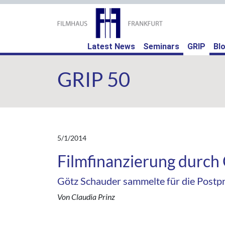
(curr
Latest News
Seminars
GRIP
Bl
GRIP 50
5/1/2014
Filmfinanzierung durch
Götz Schauder sammelte für die Postpr
Von Claudia Prinz