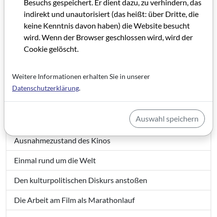
Besuchs gespeichert. Er dient dazu, zu verhindern, das
indirekt und unautorisiert (das heißt: über Dritte, die
keine Kenntnis davon haben) die Website besucht
GRIP 46
wird. Wenn der Browser geschlossen wird, wird der
Cookie gelöscht.
Grußwort GRIP 46
Weitere Informationen erhalten Sie in unserer
IMPRESSUM GRIP 46
Datenschutzerklärung
.
Editorial GRIP 46
Auswahl speichern
Die berühmten Trüffelsucher
Ausnahmezustand des Kinos
Einmal rund um die Welt
Den kulturpolitischen Diskurs anstoßen
Die Arbeit am Film als Marathonlauf