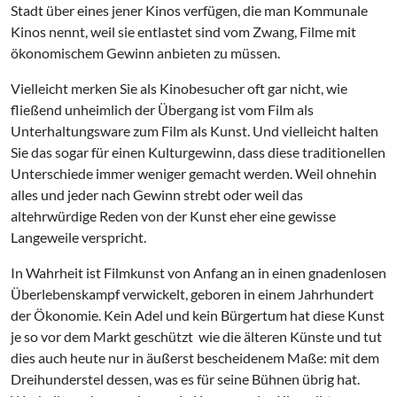
Stadt über eines jener Kinos verfügen, die man Kommunale
Kinos nennt, weil sie entlastet sind vom Zwang, Filme mit
ökonomischem Gewinn anbieten zu müssen.
Vielleicht merken Sie als Kinobesucher oft gar nicht, wie
fließend unheimlich der Übergang ist vom Film als
Unterhaltungsware zum Film als Kunst. Und vielleicht halten
Sie das sogar für einen Kulturgewinn, dass diese traditionellen
Unterschiede immer weniger gemacht werden. Weil ohnehin
alles und jeder nach Gewinn strebt oder weil das
altehrwürdige Reden von der Kunst eher eine gewisse
Langeweile verspricht.
In Wahrheit ist Filmkunst von Anfang an in einen gnadenlosen
Überlebenskampf verwickelt, geboren in einem Jahrhundert
der Ökonomie. Kein Adel und kein Bürgertum hat diese Kunst
je so vor dem Markt geschützt wie die älteren Künste und tut
dies auch heute nur in äußerst bescheidenem Maße: mit dem
Dreihunderstel dessen, was es für seine Bühnen übrig hat.