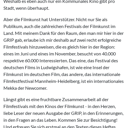
Weshalb es eben auch nur ein Kommunales Kino gibt pro
Stadt, wenn überhaupt.
Aber die Filmkunst hat Unterstützer. Nicht nur Sie als
Publikum, auch die zahlreichen Festivals der Filmkunst im
Land. Mit meinem Dank für den Raum, den man mir hier in der
GRIP gab, erlaube ich mir deshalb auf zwei recht erfolgreiche
Filmfestivals hinzuweisen, die es gleich hier in der Region:
eines im Juni und eines im November, besucht von 40.000
respektive 60.000 Interessierten. Das eine, das Festival des
deutschen Films in Ludwigshafen, ist wie eine Insel der
Filmkunst im deutschen Film, das andere, das internationale
Filmfestfestival Mannheim-Heidelberg, ist ein internationales
Mekka der Newcomer.
Längst gibt es eine fruchtbare Zusammenarbeit all der
Filmfestivals mit den Kinos der Filmkunst - in den Herzen,
liebe Leser der neuen Ausgabe der GRIP, in den Erinnerungen,
in den Fragen an das Leben. Kommen Sie zur Besichtigung!
Und erfreuen Sie sich erstmal an den Texten dieses Heftes,