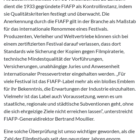
dient die 1933 gegründete FIAFP als Kontrollinstanz, indem
sie Qualitätskriterien festlegt und überwacht. Die
Anerkennung durch die FIAFP gilt in der Branche als Maßstab
für das internationale Renommee eines Festivals.
Produzenten, Verleiher und Weltvertriebe können sich bei
einem zertifizierten Festival darauf verlassen, dass dort
Standards wie Sicherung der Kopien gegen Filmpiraterie,
technische Mindestqualität der Vorführungen,
Versicherungen, unabhängige Juries und Anwesenheit
internationaler Pressevertreter eingehalten werden. „Für
viele Festival ist das FIAFP-Label mehr als ein bloßes Emblem
für ihr Bekenntnis, die Erwartungen der Industrie einzuhalten.
Vielmehr ist das Label auch Voraussetzung, wenn es um
staatliche, regionale und städtische Subventionen geht, ohne
die sich ehrgeizige Ziele nicht erreichen lassen“, unterstreicht
FIAFP-Generaldirektor Bertrand Moullier.
Eine solche Überprüfung ist umso wichtiger geworden, als die
Zahl der Filmfestivals seit den neunziger Jahren enorm