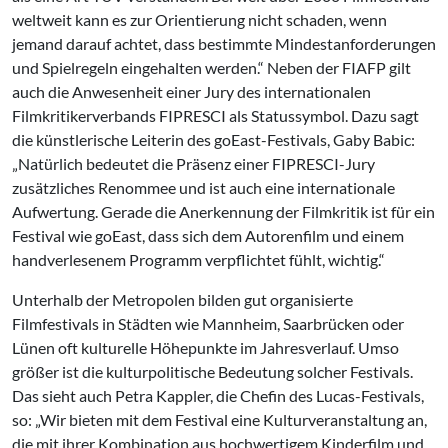
weltweit kann es zur Orientierung nicht schaden, wenn
jemand darauf achtet, dass bestimmte Mindestanforderungen
und Spielregeln eingehalten werden.“ Neben der FIAFP gilt
auch die Anwesenheit einer Jury des internationalen
Filmkritikerverbands FIPRESCI als Statussymbol. Dazu sagt
die künstlerische Leiterin des goEast-Festivals, Gaby Babic:
„Natürlich bedeutet die Präsenz einer FIPRESCI-Jury
zusätzliches Renommee und ist auch eine internationale
Aufwertung. Gerade die Anerkennung der Filmkritik ist für ein
Festival wie goEast, dass sich dem Autorenfilm und einem
handverlesenem Programm verpflichtet fühlt, wichtig.“
Unterhalb der Metropolen bilden gut organisierte
Filmfestivals in Städten wie Mannheim, Saarbrücken oder
Lünen oft kulturelle Höhepunkte im Jahresverlauf. Umso
größer ist die kulturpolitische Bedeutung solcher Festivals.
Das sieht auch Petra Kappler, die Chefin des Lucas-Festivals,
so: „Wir bieten mit dem Festival eine Kulturveranstaltung an,
die mit ihrer Kombination aus hochwertigem Kinderfilm und