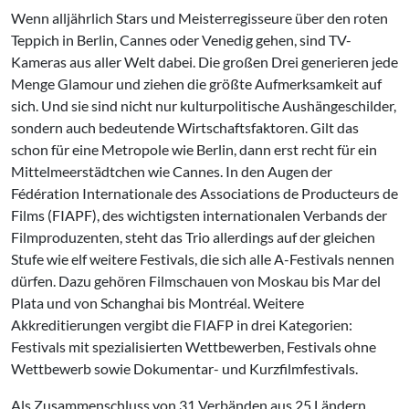
Wenn alljährlich Stars und Meisterregisseure über den roten
Teppich in Berlin, Cannes oder Venedig gehen, sind TV-
Kameras aus aller Welt dabei. Die großen Drei generieren jede
Menge Glamour und ziehen die größte Aufmerksamkeit auf
sich. Und sie sind nicht nur kulturpolitische Aushängeschilder,
sondern auch bedeutende Wirtschaftsfaktoren. Gilt das
schon für eine Metropole wie Berlin, dann erst recht für ein
Mittelmeerstädtchen wie Cannes. In den Augen der
Fédération Internationale des Associations de Producteurs de
Films (FIAPF), des wichtigsten internationalen Verbands der
Filmproduzenten, steht das Trio allerdings auf der gleichen
Stufe wie elf weitere Festivals, die sich alle A-Festivals nennen
dürfen. Dazu gehören Filmschauen von Moskau bis Mar del
Plata und von Schanghai bis Montréal. Weitere
Akkreditierungen vergibt die FIAFP in drei Kategorien:
Festivals mit spezialisierten Wettbewerben, Festivals ohne
Wettbewerb sowie Dokumentar- und Kurzfilmfestivals.
Als Zusammenschluss von 31 Verbänden aus 25 Ländern