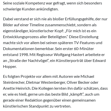
Seine soziale Kompetenz war gefragt, wenn sich besonders
schwierige Kunden ankündigten.
Dabei verstand er sich nie als bloßer Erfüllungsgehilfe, der nur
Bilder auf einer Timeline zusammenschiebt, sondern als
eigenständiger, künstlerischer Kopf: „Für mich ist es ein
Entwicklungsprozess aller Beteiligten.“ Diese Einstellung
machte sich vor allem bei seinen späteren TV-Features und
Dokumentationen bemerkbar. Sein erster 60-Minüter
entstand 1998. Mit Regisseur Wolfgang Hastert arbeitete er
an „Straße der Nachtvögel“, ein Künstlerporträt über Edward
Hopper.
Es folgten Projekte vor allem mit Autoren wie Michael
Steinbrecher, Dietmar Westenberger, Oliver Becker oder
Anette Heinrich. Die Kollegen lernten ihn dafür schätzen, dass
er, wie es hieß, gerne um das beste Bild „kämpft“, auch um
gerade einer Redaktion gegenüber einen gemeinsamen
künstlerischen Standpunkt zu vertreten.