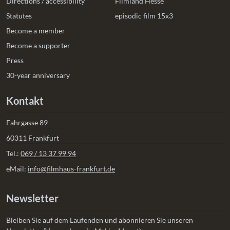
Directions / accessibility
Filmland Hesse
Statutes
episodic film 15x3
Become a member
Become a supporter
Press
30-year anniversary
Kontakt
Fahrgasse 89
60311 Frankfurt
Tel.:
069 / 13 37 99 94
eMail:
info@filmhaus-frankfurt.de
Newsletter
Bleiben Sie auf dem Laufenden und abonnieren Sie unseren