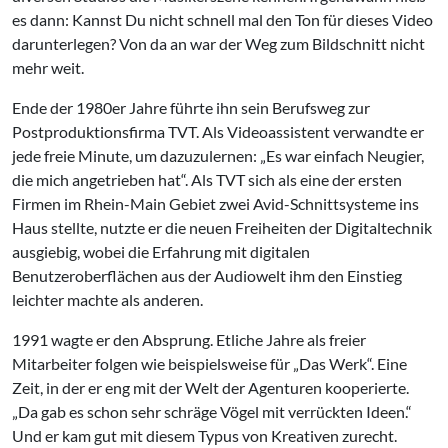
es dann: Kannst Du nicht schnell mal den Ton für dieses Video
darunterlegen? Von da an war der Weg zum Bildschnitt nicht
mehr weit.
Ende der 1980er Jahre führte ihn sein Berufsweg zur
Postproduktionsfirma TVT. Als Videoassistent verwandte er
jede freie Minute, um dazuzulernen: „Es war einfach Neugier,
die mich angetrieben hat“. Als TVT sich als eine der ersten
Firmen im Rhein-Main Gebiet zwei Avid-Schnittsysteme ins
Haus stellte, nutzte er die neuen Freiheiten der Digitaltechnik
ausgiebig, wobei die Erfahrung mit digitalen
Benutzeroberflächen aus der Audiowelt ihm den Einstieg
leichter machte als anderen.
1991 wagte er den Absprung. Etliche Jahre als freier
Mitarbeiter folgen wie beispielsweise für „Das Werk“. Eine
Zeit, in der er eng mit der Welt der Agenturen kooperierte.
„Da gab es schon sehr schräge Vögel mit verrückten Ideen.“
Und er kam gut mit diesem Typus von Kreativen zurecht.