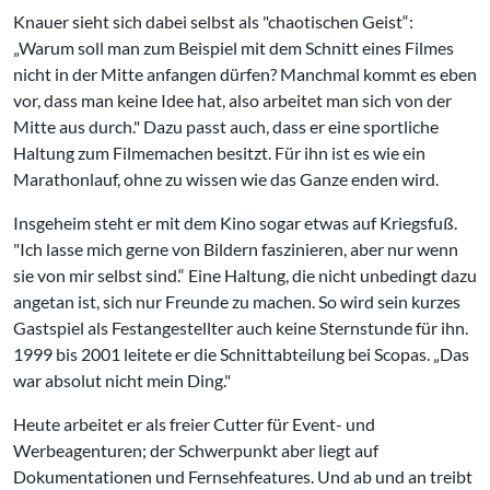
Knauer sieht sich dabei selbst als "chaotischen Geist“:
„Warum soll man zum Beispiel mit dem Schnitt eines Filmes
nicht in der Mitte anfangen dürfen? Manchmal kommt es eben
vor, dass man keine Idee hat, also arbeitet man sich von der
Mitte aus durch." Dazu passt auch, dass er eine sportliche
Haltung zum Filmemachen besitzt. Für ihn ist es wie ein
Marathonlauf, ohne zu wissen wie das Ganze enden wird.
Insgeheim steht er mit dem Kino sogar etwas auf Kriegsfuß.
"Ich lasse mich gerne von Bildern faszinieren, aber nur wenn
sie von mir selbst sind.“ Eine Haltung, die nicht unbedingt dazu
angetan ist, sich nur Freunde zu machen. So wird sein kurzes
Gastspiel als Festangestellter auch keine Sternstunde für ihn.
1999 bis 2001 leitete er die Schnittabteilung bei Scopas. „Das
war absolut nicht mein Ding."
Heute arbeitet er als freier Cutter für Event- und
Werbeagenturen; der Schwerpunkt aber liegt auf
Dokumentationen und Fernsehfeatures. Und ab und an treibt