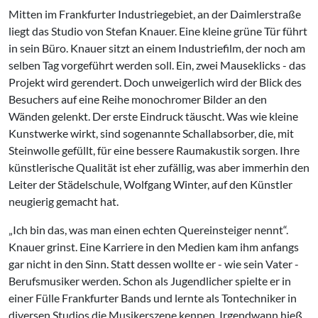
Mitten im Frankfurter Industriegebiet, an der Daimlerstraße
liegt das Studio von Stefan Knauer. Eine kleine grüne Tür führt
in sein Büro. Knauer sitzt an einem Industriefilm, der noch am
selben Tag vorgeführt werden soll. Ein, zwei Mauseklicks - das
Projekt wird gerendert. Doch unweigerlich wird der Blick des
Besuchers auf eine Reihe monochromer Bilder an den
Wänden gelenkt. Der erste Eindruck täuscht. Was wie kleine
Kunstwerke wirkt, sind sogenannte Schallabsorber, die, mit
Steinwolle gefüllt, für eine bessere Raumakustik sorgen. Ihre
künstlerische Qualität ist eher zufällig, was aber immerhin den
Leiter der Städelschule, Wolfgang Winter, auf den Künstler
neugierig gemacht hat.
„Ich bin das, was man einen echten Quereinsteiger nennt“.
Knauer grinst. Eine Karriere in den Medien kam ihm anfangs
gar nicht in den Sinn. Statt dessen wollte er - wie sein Vater -
Berufsmusiker werden. Schon als Jugendlicher spielte er in
einer Fülle Frankfurter Bands und lernte als Tontechniker in
diversen Studios die Musikerszene kennen. Irgendwann hieß