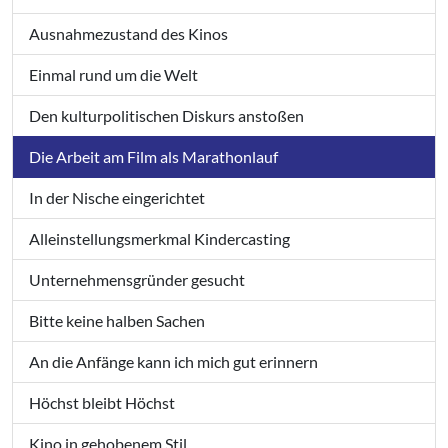
Ausnahmezustand des Kinos
Einmal rund um die Welt
Den kulturpolitischen Diskurs anstoßen
Die Arbeit am Film als Marathonlauf
In der Nische eingerichtet
Alleinstellungsmerkmal Kindercasting
Unternehmensgründer gesucht
Bitte keine halben Sachen
An die Anfänge kann ich mich gut erinnern
Höchst bleibt Höchst
Kino in gehobenem Stil