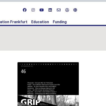
ation Frankfurt
Education
Funding