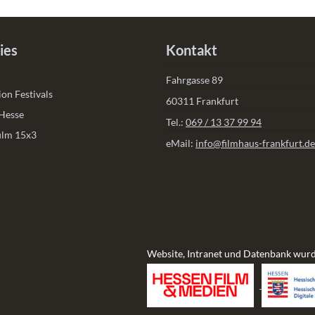
ies
Kontakt
Fahrgasse 89
on Festivals
60311 Frankfurt
 Hesse
Tel.:
069 / 13 37 99 94
film 15x3
eMail:
info@filmhaus-frankfurt.de
Website, Intranet und Datenbank wurd