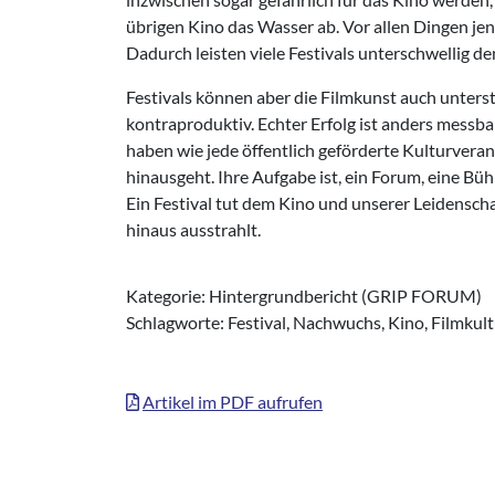
übrigen Kino das Wasser ab. Vor allen Dingen jen
Dadurch leisten viele Festivals unterschwellig 
Festivals können aber die Filmkunst auch unterstü
kontraproduktiv. Echter Erfolg ist anders messbar
haben wie jede öffentlich geförderte Kulturvera
hinausgeht. Ihre Aufgabe ist, ein Forum, eine B
Ein Festival tut dem Kino und unserer Leidenschaf
hinaus ausstrahlt.
Kategorie: Hintergrundbericht (GRIP FORUM)
Schlagworte: Festival, Nachwuchs, Kino, Filmkul
Artikel im PDF aufrufen