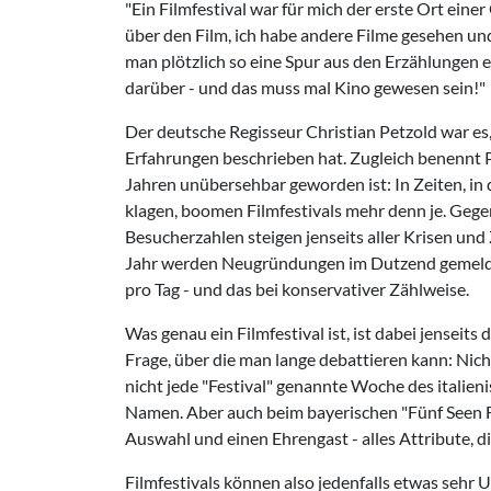
"Ein Filmfestival war für mich der erste Ort ein
über den Film, ich habe andere Filme gesehen un
man plötzlich so eine Spur aus den Erzählungen 
darüber - und das muss mal Kino gewesen sein!"
Der deutsche Regisseur Christian Petzold war es, 
Erfahrungen beschrieben hat. Zugleich benennt Pe
Jahren unübersehbar geworden ist: In Zeiten, in
klagen, boomen Filmfestivals mehr denn je. Gegen
Besucherzahlen steigen jenseits aller Krisen und 
Jahr werden Neugründungen im Dutzend gemeldet. 
pro Tag - und das bei konservativer Zählweise.
Was genau ein Filmfestival ist, ist dabei jenseit
Frage, über die man lange debattieren kann: Nicht
nicht jede "Festival" genannte Woche des italien
Namen. Aber auch beim bayerischen "Fünf Seen F
Auswahl und einen Ehrengast - alles Attribute, di
Filmfestivals können also jedenfalls etwas sehr Un