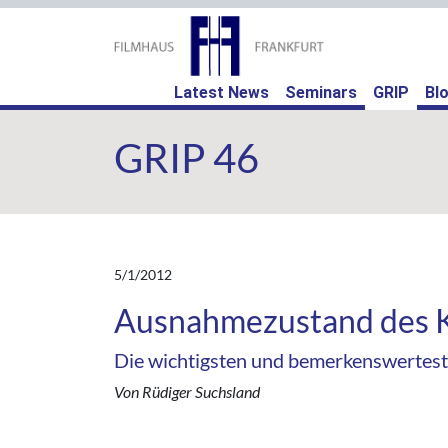
(curr
Latest News
Seminars
GRIP
Bl
GRIP 46
5/1/2012
Ausnahmezustand des 
Die wichtigsten und bemerkenswerteste
Von Rüdiger Suchsland