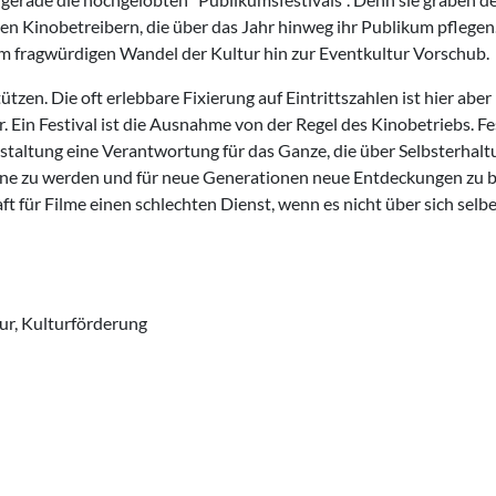
en Kinobetreibern, die über das Jahr hinweg ihr Publikum pflegen
dem fragwürdigen Wandel der Kultur hin zur Eventkultur Vorschub.
tzen. Die oft erlebbare Fixierung auf Eintrittszahlen ist hier aber
. Ein Festival ist die Ausnahme von der Regel des Kinobetriebs. Fe
nstaltung eine Verantwortung für das Ganze, die über Selbsterhal
ühne zu werden und für neue Generationen neue Entdeckungen zu b
t für Filme einen schlechten Dienst, wenn es nicht über sich selb
tur, Kulturförderung