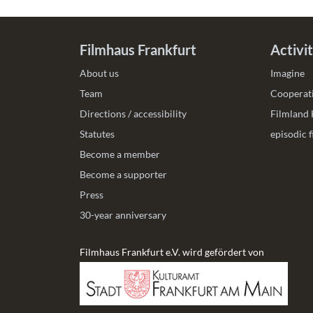
Filmhaus Frankfurt
Activit
About us
Imagine
Team
Cooperati
Directions / accessibility
Filmland
Statutes
episodic 
Become a member
Become a supporter
Press
30-year anniversary
Filmhaus Frankfurt e.V. wird gefördert von