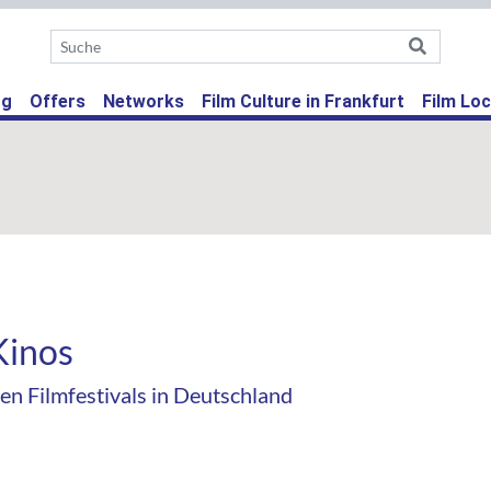
ent)
og
Offers
Networks
Film Culture in Frankfurt
Film Loc
Kinos
n Filmfestivals in Deutschland