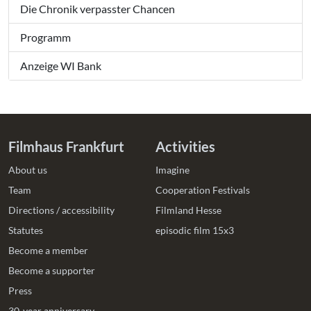
Die Chronik verpasster Chancen
Programm
Anzeige WI Bank
Filmhaus Frankfurt
Activities
About us
Imagine
Team
Cooperation Festivals
Directions / accessibility
Filmland Hesse
Statutes
episodic film 15x3
Become a member
Become a supporter
Press
30-year anniversary