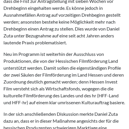
dass die Frist zur Antragstellung mit sieben Wochen vor
Drehbeginn eingehalten werde. Es könne jedoch in
Ausnahmefällen Antrag auf vorzeitigen Drehbeginn gestellt
werden; ansonsten bestehe keine Möglichkeit mehr nach
Drehbeginn einen Antrag zu stellen. Dies wurde von Daniel
Zuta unter Bezugnahme auf eine seit acht Jahren anders
lautende Praxis problematisiert.
Neu im Programm ist weiterhin der Ausschluss von
Produktionen, die von der Hessischen Filmförderung Land
unterstützt werden. Damit sollen die eigenständigen Profile
der zwei Säulen der Filmförderung im Land Hessen und deren
Zuordnung deutlich gemacht werden; denn Hessen Invest
Film versteht sich als Wirtschaftsfonds, wogegen die die
kulturelle Filmförderung des Landes und des hr (HFF-Land
und HFF-hr) auf einem klar umrissenen Kulturauftrag basiere.
In der sich anschließenden Diskussion merkte Daniel Zuta
dazu an, dass er in dieser Maßnahme angesichts der für die
hessischen Produzenten schwierigen Marktlage eine