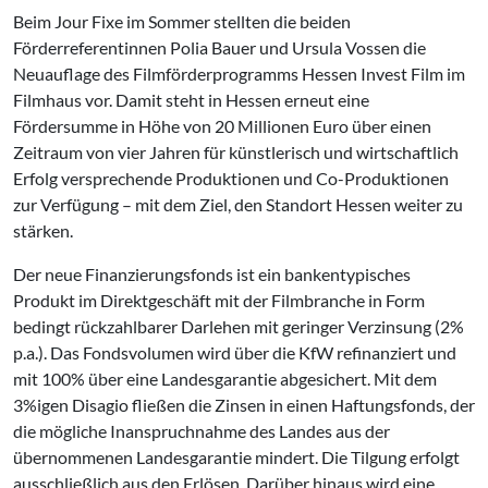
Beim Jour Fixe im Sommer stellten die beiden
Förderreferentinnen Polia Bauer und Ursula Vossen die
Neuauflage des Filmförderprogramms Hessen Invest Film im
Filmhaus vor. Damit steht in Hessen erneut eine
Fördersumme in Höhe von 20 Millionen Euro über einen
Zeitraum von vier Jahren für künstlerisch und wirtschaftlich
Erfolg versprechende Produktionen und Co-Produktionen
zur Verfügung – mit dem Ziel, den Standort Hessen weiter zu
stärken.
Der neue Finanzierungsfonds ist ein bankentypisches
Produkt im Direktgeschäft mit der Filmbranche in Form
bedingt rückzahlbarer Darlehen mit geringer Verzinsung (2%
p.a.). Das Fondsvolumen wird über die KfW refinanziert und
mit 100% über eine Landesgarantie abgesichert. Mit dem
3%igen Disagio fließen die Zinsen in einen Haftungsfonds, der
die mögliche Inanspruchnahme des Landes aus der
übernommenen Landesgarantie mindert. Die Tilgung erfolgt
ausschließlich aus den Erlösen. Darüber hinaus wird eine