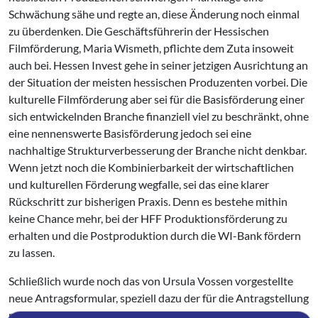
Schwächung sähe und regte an, diese Änderung noch einmal
zu überdenken. Die Geschäftsführerin der Hessischen
Filmförderung, Maria Wismeth, pflichte dem Zuta insoweit
auch bei. Hessen Invest gehe in seiner jetzigen Ausrichtung an
der Situation der meisten hessischen Produzenten vorbei. Die
kulturelle Filmförderung aber sei für die Basisförderung einer
sich entwickelnden Branche finanziell viel zu beschränkt, ohne
eine nennenswerte Basisförderung jedoch sei eine
nachhaltige Strukturverbesserung der Branche nicht denkbar.
Wenn jetzt noch die Kombinierbarkeit der wirtschaftlichen
und kulturellen Förderung wegfalle, sei das eine klarer
Rückschritt zur bisherigen Praxis. Denn es bestehe mithin
keine Chance mehr, bei der HFF Produktionsförderung zu
erhalten und die Postproduktion durch die WI-Bank fördern
zu lassen.
Schließlich wurde noch das von Ursula Vossen vorgestellte
neue Antragsformular, speziell dazu der für die Antragstellung
nunmehr obligatorische Recoupmentplan diskutiert. Karl-