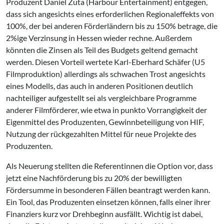
Produzent Daniel Zuta (Harbour Entertainment) entgegen,
dass sich angesichts eines erforderlichen Regionaleffekts von
100%, der bei anderen Förderländern bis zu 150% betrage, die
2%ige Verzinsung in Hessen wieder rechne. Außerdem
könnten die Zinsen als Teil des Budgets geltend gemacht
werden. Diesen Vorteil wertete Karl-Eberhard Schäfer (U5
Filmproduktion) allerdings als schwachen Trost angesichts
eines Modells, das auch in anderen Positionen deutlich
nachteiliger aufgestellt sei als vergleichbare Programme
anderer Filmförderer, wie etwa in punkto Vorrangigkeit der
Eigenmittel des Produzenten, Gewinnbeteiligung von HIF,
Nutzung der rückgezahlten Mittel für neue Projekte des
Produzenten.
Als Neuerung stellten die Referentinnen die Option vor, dass
jetzt eine Nachförderung bis zu 20% der bewilligten
Fördersumme in besonderen Fällen beantragt werden kann.
Ein Tool, das Produzenten einsetzen können, falls einer ihrer
Finanziers kurz vor Drehbeginn ausfällt. Wichtig ist dabei,