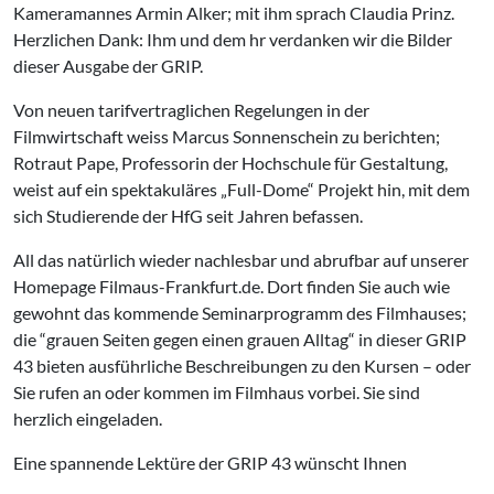
Kameramannes Armin Alker; mit ihm sprach Claudia Prinz.
Herzlichen Dank: Ihm und dem hr verdanken wir die Bilder
dieser Ausgabe der GRIP.
Von neuen tarifvertraglichen Regelungen in der
Filmwirtschaft weiss Marcus Sonnenschein zu berichten;
Rotraut Pape, Professorin der Hochschule für Gestaltung,
weist auf ein spektakuläres „Full-Dome“ Projekt hin, mit dem
sich Studierende der HfG seit Jahren befassen.
All das natürlich wieder nachlesbar und abrufbar auf unserer
Homepage Filmaus-Frankfurt.de. Dort finden Sie auch wie
gewohnt das kommende Seminarprogramm des Filmhauses;
die “grauen Seiten gegen einen grauen Alltag“ in dieser GRIP
43 bieten ausführliche Beschreibungen zu den Kursen – oder
Sie rufen an oder kommen im Filmhaus vorbei. Sie sind
herzlich eingeladen.
Eine spannende Lektüre der GRIP 43 wünscht Ihnen