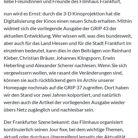
liebe Freundinnen und Freunde des Filmhaus Frankfurt,
nun wird es Ernst: durch die 3-D Kinoprojektion hat die
Digitalisierung der Kinos einen neuen Schub erhalten. Mithin
widmet sich die vorliegende Ausgabe der GRIP 43 der
aktuellen Entwicklung. Wer wissen will, was dies bundesweit,
aber auch für das Land Hessen und für die Stadt Frankfurt im
einzelnen bedeutet, kann dies in den Beiträgen von Reinhard
Kleber, Christian Bräuer, Johannes Klingsporn, Erwin
Heberling und Alexander Scherer nachlesen. Wenn Sie sich
vergewissern wollen, wie rasant die Veränderungen sind,
können sie auch rückblickend gern im Archiv unserer
Homepage nochmals auf die GRIP 37 zugreifen. Dort haben
wir den Stand vor zwei Jahren kolportiert, und natürlich
werden auch die Artikel der vorliegenden Ausgabe wieder
übers Netz zugänglich und nachlesbar sein.
Der Frankfurter Szene bekannt: das Filmhaus organisiert
kontinuierlich seinen Jour fixe, bei dem wichtige Themen,
aktuell oder durchaus übergreifend jenseits der Aktualität