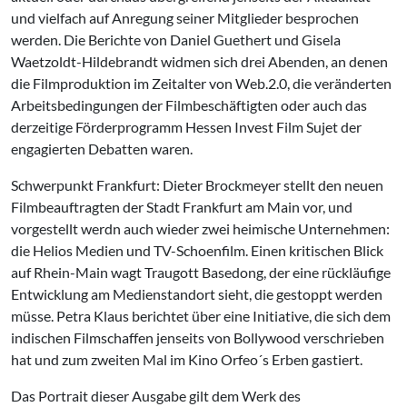
und vielfach auf Anregung seiner Mitglieder besprochen
werden. Die Berichte von Daniel Guethert und Gisela
Waetzoldt-Hildebrandt widmen sich drei Abenden, an denen
die Filmproduktion im Zeitalter von Web.2.0, die veränderten
Arbeitsbedingungen der Filmbeschäftigten oder auch das
derzeitige Förderprogramm Hessen Invest Film Sujet der
engagierten Debatten waren.
Schwerpunkt Frankfurt: Dieter Brockmeyer stellt den neuen
Filmbeauftragten der Stadt Frankfurt am Main vor, und
vorgestellt werdn auch wieder zwei heimische Unternehmen:
die Helios Medien und TV-Schoenfilm. Einen kritischen Blick
auf Rhein-Main wagt Traugott Basedong, der eine rückläufige
Entwicklung am Medienstandort sieht, die gestoppt werden
müsse. Petra Klaus berichtet über eine Initiative, die sich dem
indischen Filmschaffen jenseits von Bollywood verschrieben
hat und zum zweiten Mal im Kino Orfeo´s Erben gastiert.
Das Portrait dieser Ausgabe gilt dem Werk des