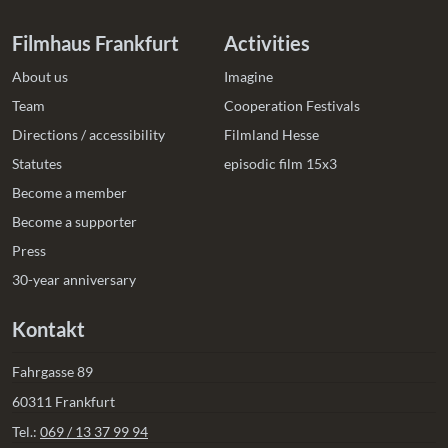
Filmhaus Frankfurt
Activities
About us
Imagine
Team
Cooperation Festivals
Directions / accessibility
Filmland Hesse
Statutes
episodic film 15x3
Become a member
Become a supporter
Press
30-year anniversary
Kontakt
Fahrgasse 89
60311 Frankfurt
Tel.:
069 / 13 37 99 94