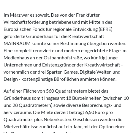
Im März war es soweit. Das von der Frankfurter
Wirtschaftsförderung betriebene und mit Mitteln des
Europäischen Fonds für regionale Entwicklung (EFRE)
geförderte Gründerhaus für die Kreativwirtschaft
MAINRAUM konnte seiner Bestimmung übergeben werden.
Eine komplett renovierte und modern eingerichtete Etage im
Medienhaus an der Ostbahnhofstraße, wo künftig junge
Unternehmen und Existenzgründer der Kreativwirtschaft -
vornehmlich der drei Sparten Games, Digitale Welten und
Design - kostengünstige Büroflächen anmieten können.
Auf einer Fläche von 560 Quadratmetern bietet das
Gründerhaus somit insgesamt 18 Büroeinheiten (zwischen 10
und 28 Quadratmetern) sowie diverse Besprechungs- und
Serviceräume. Die Miete derzeit beträgt 6,50 Euro pro
Quadratmeter plus Nebenkosten. Geschlossen werden die
Mietverhältnisse zunächst auf ein Jahr, mit der Option einer