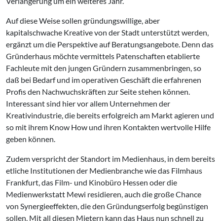
Verlängerung um ein weiteres Jahr.
Auf diese Weise sollen gründungswillige, aber
kapitalschwache Kreative von der Stadt unterstützt werden,
ergänzt um die Perspektive auf Beratungsangebote. Denn das
Gründerhaus möchte vermittels Patenschaften etablierte
Fachleute mit den jungen Gründern zusammenbringen, so
daß bei Bedarf und im operativen Geschäft die erfahrenen
Profis den Nachwuchskräften zur Seite stehen können.
Interessant sind hier vor allem Unternehmen der
Kreativindustrie, die bereits erfolgreich am Markt agieren und
so mit ihrem Know How und ihren Kontakten wertvolle Hilfe
geben können.
Zudem verspricht der Standort im Medienhaus, in dem bereits
etliche Institutionen der Medienbranche wie das Filmhaus
Frankfurt, das Film- und Kinobüro Hessen oder die
Medienwerkstatt Mewi residieren, auch die große Chance
von Synergieeffekten, die den Gründungserfolg begünstigen
sollen. Mit all diesen Mietern kann das Haus nun schnell zu