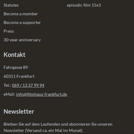
Statutes
episodic film 15x3
Become a member
Become a supporter
Press
30-year anniversary
Kontakt
Fahrgasse 89
60311 Frankfurt
Tel.:
069 / 13 37 99 94
eMail:
info@filmhaus-frankfurt.de
Newsletter
Bleiben Sie auf dem Laufenden und abonnieren Sie unseren
Newsletter (Versand ca. ein Mal im Monat).