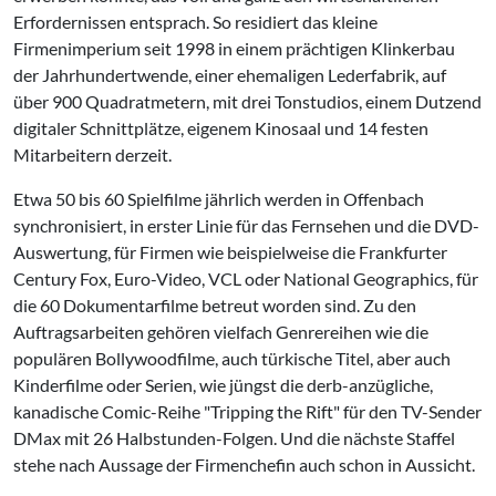
Erfordernissen entsprach. So residiert das kleine
Firmenimperium seit 1998 in einem prächtigen Klinkerbau
der Jahrhundertwende, einer ehemaligen Lederfabrik, auf
über 900 Quadratmetern, mit drei Tonstudios, einem Dutzend
digitaler Schnittplätze, eigenem Kinosaal und 14 festen
Mitarbeitern derzeit.
Etwa 50 bis 60 Spielfilme jährlich werden in Offenbach
synchronisiert, in erster Linie für das Fernsehen und die DVD-
Auswertung, für Firmen wie beispielweise die Frankfurter
Century Fox, Euro-Video, VCL oder National Geographics, für
die 60 Dokumentarfilme betreut worden sind. Zu den
Auftragsarbeiten gehören vielfach Genrereihen wie die
populären Bollywoodfilme, auch türkische Titel, aber auch
Kinderfilme oder Serien, wie jüngst die derb-anzügliche,
kanadische Comic-Reihe "Tripping the Rift" für den TV-Sender
DMax mit 26 Halbstunden-Folgen. Und die nächste Staffel
stehe nach Aussage der Firmenchefin auch schon in Aussicht.