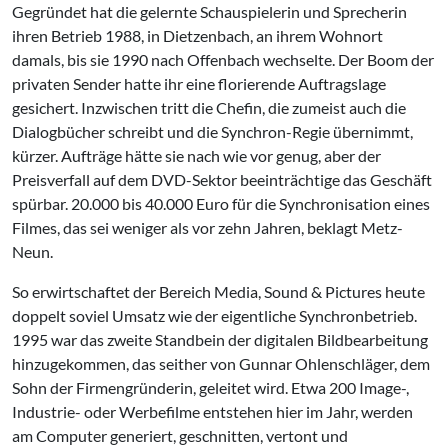
Gegründet hat die gelernte Schauspielerin und Sprecherin
ihren Betrieb 1988, in Dietzenbach, an ihrem Wohnort
damals, bis sie 1990 nach Offenbach wechselte. Der Boom der
privaten Sender hatte ihr eine florierende Auftragslage
gesichert. Inzwischen tritt die Chefin, die zumeist auch die
Dialogbücher schreibt und die Synchron-Regie übernimmt,
kürzer. Aufträge hätte sie nach wie vor genug, aber der
Preisverfall auf dem DVD-Sektor beeinträchtige das Geschäft
spürbar. 20.000 bis 40.000 Euro für die Synchronisation eines
Filmes, das sei weniger als vor zehn Jahren, beklagt Metz-
Neun.
So erwirtschaftet der Bereich Media, Sound & Pictures heute
doppelt soviel Umsatz wie der eigentliche Synchronbetrieb.
1995 war das zweite Standbein der digitalen Bildbearbeitung
hinzugekommen, das seither von Gunnar Ohlenschläger, dem
Sohn der Firmengründerin, geleitet wird. Etwa 200 Image-,
Industrie- oder Werbefilme entstehen hier im Jahr, werden
am Computer generiert, geschnitten, vertont und