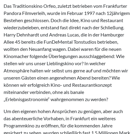
Das Traditionskino Orfeo, zuletzt betrieben vom Frankfurter
Pandora Filmverleih, wurde im Februar 1997 nach 12jährigem
Bestehen geschlossen. Doch die Idee, Kino und Restaurant
wiederzubeleben, entstand fast direkt nach der Schließung.
Harry Dehnhardt und Andreas Lucas, die in der Hamburger
Allee 45 bereits die FunDeMental Tonstudios betrieben,
wollten den Neuanfang wagen. Dabei waren für die neuen
Kinomacher folgende Überlegungen ausschlaggebend: Wie
stellen wir uns unser Lieblingskino vor? In welcher
Atmosphäre halten wir selbst uns gerne auf und möchten wir
unseren Gästen einen angenehmen Abend bereiten? Wie
können wir erfolgreich Kino- und Restaurantkonzept
miteinander verbinden, ohne als banale
„Erlebnisgastronomie“ wahrgenommen zu werden?
Um den eigenen hohen Ansprüchen zu genügen, aber auch
das abenteuerliche Vorhaben, in Frankfurt ein weiteres
Programmkino zu eröffnen, für die kommenden Jahre
gesichert zu sehen, wurden schließlich fast 1,5 Millionen Mark