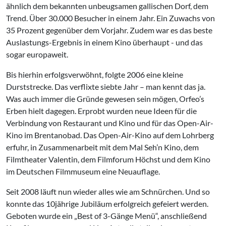
ähnlich dem bekannten unbeugsamen gallischen Dorf, dem
Trend. Über 30.000 Besucher in einem Jahr. Ein Zuwachs von
35 Prozent gegenüber dem Vorjahr. Zudem war es das beste
Auslastungs-Ergebnis in einem Kino überhaupt - und das
sogar europaweit.
Bis hierhin erfolgsverwöhnt, folgte 2006 eine kleine
Durststrecke. Das verflixte siebte Jahr – man kennt das ja.
Was auch immer die Gründe gewesen sein mögen, Orfeo’s
Erben hielt dagegen. Erprobt wurden neue Ideen für die
Verbindung von Restaurant und Kino und für das Open-Air-
Kino im Brentanobad. Das Open-Air-Kino auf dem Lohrberg
erfuhr, in Zusammenarbeit mit dem Mal Seh’n Kino, dem
Filmtheater Valentin, dem Filmforum Höchst und dem Kino
im Deutschen Filmmuseum eine Neuauflage.
Seit 2008 läuft nun wieder alles wie am Schnürchen. Und so
konnte das 10jährige Jubiläum erfolgreich gefeiert werden.
Geboten wurde ein „Best of 3-Gänge Menü“, anschließend