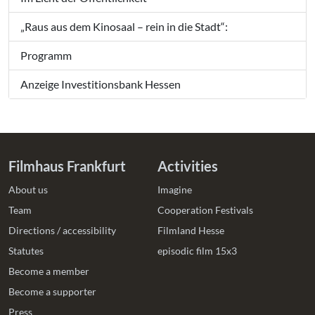
„Raus aus dem Kinosaal – rein in die Stadt“:
Programm
Anzeige Investitionsbank Hessen
Filmhaus Frankfurt
Activities
About us
Imagine
Team
Cooperation Festivals
Directions / accessibility
Filmland Hesse
Statutes
episodic film 15x3
Become a member
Become a supporter
Press