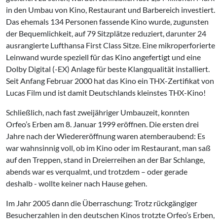
in den Umbau von Kino, Restaurant und Barbereich investiert.
Das ehemals 134 Personen fassende Kino wurde, zugunsten
der Bequemlichkeit, auf 79 Sitzplätze reduziert, darunter 24
ausrangierte Lufthansa First Class Sitze. Eine mikroperforierte
Leinwand wurde speziell für das Kino angefertigt und eine
Dolby Digital (-EX) Anlage für beste Klangqualität installiert.
Seit Anfang Februar 2000 hat das Kino ein THX-Zertifikat von
Lucas Film und ist damit Deutschlands kleinstes THX-Kino!
Schließlich, nach fast zweijähriger Umbauzeit, konnten
Orfeo’s Erben am 8. Januar 1999 eröffnen. Die ersten drei
Jahre nach der Wiedereröffnung waren atemberaubend: Es
war wahnsinnig voll, ob im Kino oder im Restaurant, man saß
auf den Treppen, stand in Dreierreihen an der Bar Schlange,
abends war es verqualmt, und trotzdem – oder gerade
deshalb - wollte keiner nach Hause gehen.
Im Jahr 2005 dann die Überraschung: Trotz rückgängiger
Besucherzahlen in den deutschen Kinos trotzte Orfeo’s Erben,