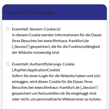
Kategorie: Editorial
Cookie Einstellungen
Schlagworte: GRIP, Filmhaus Frankfurt
Essentiell: Session-Cookie (s)
Artikel im PDF aufrufen
In diesem Cookie werden Informationen für die Dauer
Ihres Besuches bei www.filmhaus-frankfurt.de
(„Session“) gespeichert, die für die Funktionsfähigkeit
der Website notwendig sind.
Essentiell: Authentifizierungs-Cookie
(.AspNet.ApplicationCookie)
Sofern Sie einen Login für die Website haben und sich
einloggen, wird dieser Cookie für die Dauer Ihres
Besuches bei www.filmhaus-frankfurt.de („Session“)
gespeichert um festzustellen ob Sie eingeloggt sind
oder nicht, um personalisierte Webservices zu nutzen.