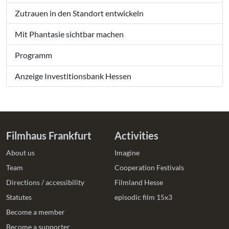
Zutrauen in den Standort entwickeln
Mit Phantasie sichtbar machen
Programm
Anzeige Investitionsbank Hessen
Filmhaus Frankfurt
Activities
About us
Imagine
Team
Cooperation Festivals
Directions / accessibility
Filmland Hesse
Statutes
episodic film 15x3
Become a member
Become a supporter