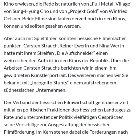
Kino erwiesen, die Rede ist natürlich von „Full Metall Village“
von Sung-Hyung Cho und von „Projekt Gold“ von Winfried
Oelsner. Beide Filme sind laufen derzeit noch in den Kinos,
können und sollten gesehen werden.
Aber auch mit Spielfilmen konnten hessische Filmemacher
punkten. Carsten Strauch, Reiner Ewerin und Nina Werth
hatte mit ihrem Streifen „Die Aufschneider“ einen
weitreichenden Auftritt in den Kinos der Republik. Über die
Arbeiten Carsten Strauchs berichten wir in einem ihm
gewidmeten Künstlerportrait. Des weiteren machen wir Sie
bekannt mit „Incognito Stunts“ einem aufstrebendem
südhessischen Unternehmen.
Der Verband der hessischen Filmwirtschaft geht dieser Zeit
mit allen politischen Fraktionen des hessischen Landtages zu
Rate und unterbreitet der Politik vielfältigen Gesprächen
seine Vorschläge zur Ausgestaltung der hessischen
Filmförderung. Im Kern stehen dabei die Forderungen nach