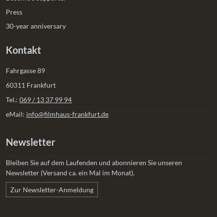
Press
30-year anniversary
Kontakt
Fahrgasse 89
60311 Frankfurt
Tel.:
069 / 13 37 99 94
eMail:
info@filmhaus-frankfurt.de
Newsletter
Bleiben Sie auf dem Laufenden und abonnieren Sie unseren
Newsletter (Versand ca. ein Mal im Monat).
Zur Newsletter-Anmeldung