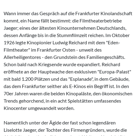
Wann immer das Gespräch auf die Frankfurter Kinolandschaft
kommt, ein Name fällt bestimmt: die Filmtheaterbetriebe
Jaeger; eines der ältesten Kinounternehmen Deutschlands,
dessen Anfänge bis in die Stummfilmzeit reichen. Im Oktober
1926 legte Kinopionier Ludwig Reichard mit dem "Eden-
Filmtheater" im Frankfurter Osten - unweit des
Allerheiligentores - den Grundstein des Familienge­schäfts.
Schon bald nach Kriegsende wurde expandiert. Reichard
eröffnete an der Hauptwache den exklusiven "Europa-Palast"
mit bald 1.200 Plätzen und das "Esplanade", in dem Gebäude,
das dem Frankfurter seither als E-Kinos ein Begriff ist. In den
70er Jahren waren die beiden Kinopaläste, den ökonomischen
Trends gehorchend, in ein acht Spielstätten umfassendes
Kinocenter umgewandelt worden.
Namentlich unter der Ägide der fast schon legendä­ren
Liselotte Jaeger, der Tochter des Firmengrün­ders, wurde die