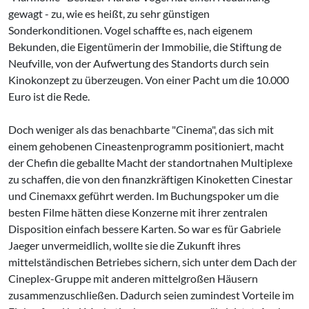
gewagt - zu, wie es heißt, zu sehr günstigen
Sonderkonditionen. Vogel schaffte es, nach eigenem
Bekunden, die Eigentümerin der Immobilie, die Stiftung de
Neufville, von der Aufwertung des Standorts durch sein
Kinokonzept zu überzeugen. Von einer Pacht um die 10.000
Euro ist die Rede.
Doch weniger als das benachbarte "Cinema", das sich mit
einem gehobenen Cineastenprogramm positioniert, macht
der Chefin die geballte Macht der standortnahen Multiplexe
zu schaffen, die von den finanzkräftigen Kinoketten Cinestar
und Cinemaxx geführt werden. Im Buchungspoker um die
besten Filme hätten diese Konzerne mit ihrer zentralen
Disposition einfach bessere Karten. So war es für Gabriele
Jaeger unvermeidlich, wollte sie die Zukunft ihres
mittelständischen Betriebes sichern, sich unter dem Dach der
Cineplex-Gruppe mit anderen mittel­großen Häusern
zusammenzuschließen. Dadurch seien zumindest Vorteile im