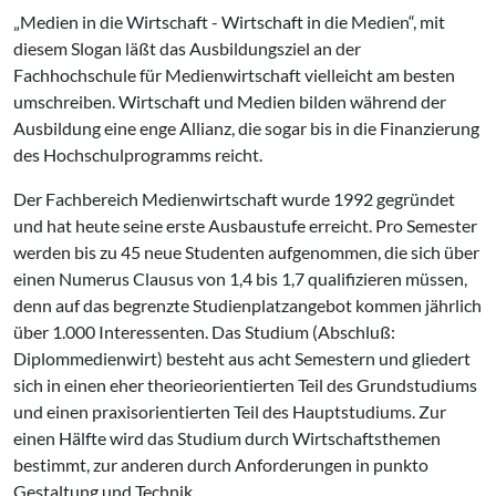
„Medien in die Wirtschaft - Wirtschaft in die Medien“, mit
diesem Slogan läßt das Ausbildungsziel an der
Fachhochschule für Medienwirtschaft vielleicht am besten
umschreiben. Wirtschaft und Medien bilden während der
Ausbildung eine enge Allianz, die sogar bis in die Finanzierung
des Hochschulprogramms reicht.
Der Fachbereich Medienwirtschaft wurde 1992 gegründet
und hat heute seine erste Ausbaustufe erreicht. Pro Semester
werden bis zu 45 neue Studenten aufgenommen, die sich über
einen Numerus Clausus von 1,4 bis 1,7 qualifizieren müssen,
denn auf das begrenzte Studienplatzangebot kommen jährlich
über 1.000 Interessenten. Das Studium (Abschluß:
Diplommedienwirt) besteht aus acht Semestern und gliedert
sich in einen eher theorieorientierten Teil des Grundstudiums
und einen praxisorientierten Teil des Hauptstudiums. Zur
einen Hälfte wird das Studium durch Wirtschaftsthemen
bestimmt, zur anderen durch Anforderungen in punkto
Gestaltung und Technik.