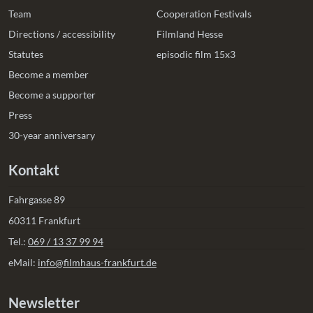
Team
Cooperation Festivals
Directions / accessibility
Filmland Hesse
Statutes
episodic film 15x3
Become a member
Become a supporter
Press
30-year anniversary
Kontakt
Fahrgasse 89
60311 Frankfurt
Tel.:
069 / 13 37 99 94
eMail:
info@filmhaus-frankfurt.de
Newsletter