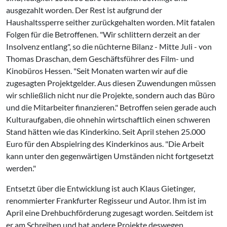
ausgezahlt worden. Der Rest ist aufgrund der
Haushaltssperre seither zurückgehalten worden. Mit fatalen
Folgen für die Betroffenen. "Wir schlittern derzeit an der
Insolvenz entlang", so die nüchterne Bilanz - Mitte Juli - von
Thomas Draschan, dem Geschäftsführer des Film- und
Kinobüros Hessen. "Seit Monaten warten wir auf die
zugesagten Projektgelder. Aus diesen Zuwendungen müssen
wir schließlich nicht nur die Projekte, sondern auch das Büro
und die Mitarbeiter finanzieren." Betroffen seien gerade auch
Kulturaufgaben, die ohnehin wirtschaftlich einen schweren
Stand hätten wie das Kinderkino. Seit April stehen 25.000
Euro für den Abspielring des Kinderkinos aus. "Die Arbeit
kann unter den gegenwärtigen Umständen nicht fortgesetzt
werden."
Entsetzt über die Entwicklung ist auch Klaus Gietinger,
renommierter Frankfurter Regisseur und Autor. Ihm ist im
April eine Drehbuchförderung zugesagt worden. Seitdem ist
er am Schreiben und hat andere Projekte deswegen