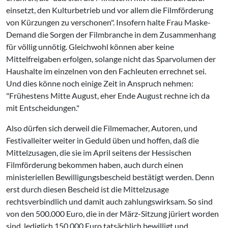
einsetzt, den Kulturbetrieb und vor allem die Filmförderung
von Kürzungen zu verschonen". Insofern halte Frau Maske-
Demand die Sorgen der Filmbranche in dem Zusammenhang
für völlig unnötig. Gleichwohl können aber keine
Mittelfreigaben erfolgen, solange nicht das Sparvolumen der
Haushalte im einzelnen von den Fachleuten errechnet sei.
Und dies könne noch einige Zeit in Anspruch nehmen:
"Frühestens Mitte August, eher Ende August rechne ich da
mit Entscheidungen."
Also dürfen sich derweil die Filmemacher, Autoren, und
Festivalleiter weiter in Geduld üben und hoffen, daß die
Mittelzusagen, die sie im April seitens der Hessischen
Filmförderung bekommen haben, auch durch einen
ministeriellen Bewilligungsbescheid bestätigt werden. Denn
erst durch diesen Bescheid ist die Mittelzusage
rechtsverbindlich und damit auch zahlungswirksam. So sind
von den 500.000 Euro, die in der März-Sitzung jüriert worden
sind, lediglich 150.000 Euro tatsächlich bewilligt und