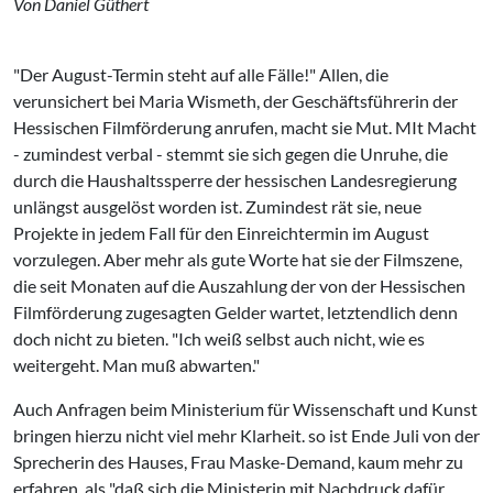
Von Daniel Güthert
"Der August-Termin steht auf alle Fälle!" Allen, die
verunsichert bei Maria Wismeth, der Geschäftsführerin der
Hessischen Filmförderung anrufen, macht sie Mut. MIt Macht
- zumindest verbal - stemmt sie sich gegen die Unruhe, die
durch die Haushaltssperre der hessischen Landesregierung
unlängst ausgelöst worden ist. Zumindest rät sie, neue
Projekte in jedem Fall für den Einreichtermin im August
vorzulegen. Aber mehr als gute Worte hat sie der Filmszene,
die seit Monaten auf die Auszahlung der von der Hessischen
Filmförderung zugesagten Gelder wartet, letztendlich denn
doch nicht zu bieten. "Ich weiß selbst auch nicht, wie es
weitergeht. Man muß abwarten."
Auch Anfragen beim Ministerium für Wissenschaft und Kunst
bringen hierzu nicht viel mehr Klarheit. so ist Ende Juli von der
Sprecherin des Hauses, Frau Maske-Demand, kaum mehr zu
erfahren, als "daß sich die Ministerin mit Nachdruck dafür