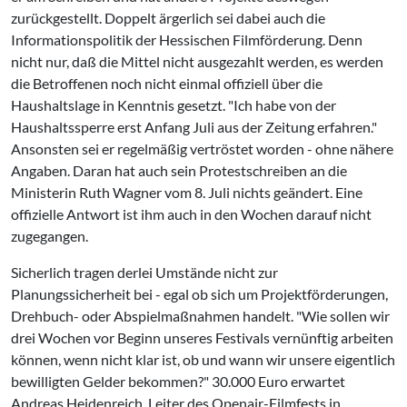
zurückgestellt. Doppelt ärgerlich sei dabei auch die
Informationspolitik der Hessischen Filmförderung. Denn
nicht nur, daß die Mittel nicht ausgezahlt werden, es werden
die Betroffenen noch nicht einmal offiziell über die
Haushaltslage in Kenntnis gesetzt. "Ich habe von der
Haushaltssperre erst Anfang Juli aus der Zeitung erfahren."
Ansonsten sei er regelmäßig vertröstet worden - ohne nähere
Angaben. Daran hat auch sein Protestschreiben an die
Ministerin Ruth Wagner vom 8. Juli nichts geändert. Eine
offizielle Antwort ist ihm auch in den Wochen darauf nicht
zugegangen.
Sicherlich tragen derlei Umstände nicht zur
Planungssicherheit bei - egal ob sich um Projektförderungen,
Drehbuch- oder Abspielmaßnahmen handelt. "Wie sollen wir
drei Wochen vor Beginn unseres Festivals vernünftig arbeiten
können, wenn nicht klar ist, ob und wann wir unsere eigentlich
bewilligten Gelder bekommen?" 30.000 Euro erwartet
Andreas Heidenreich, Leiter des Openair-Filmfests in