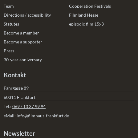
Team
Cooperation Festivals
Directions / accessibility
Filmland Hesse
Statutes
episodic film 15x3
Become a member
Become a supporter
Press
30-year anniversary
Kontakt
Fahrgasse 89
60311 Frankfurt
Tel.:
069 / 13 37 99 94
eMail:
info@filmhaus-frankfurt.de
Newsletter