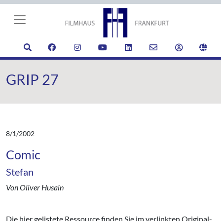
GRIP 27
8/1/2002
Comic
Stefan
Von Oliver Husain
Die hier gelistete Ressource finden Sie im verlinkten Original-