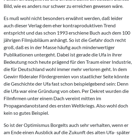
Bild, wie es anders nur schwer zu erreichen gewesen wäre.
Es muß wohl nicht besonders erwähnt werden, daß leider
auch dieser Verlag dem eher kontraproduktiven Trend
entspricht und das schon 1993 erschiene Buch auch dem 100
jährigen Filmjubiläum anhängt. So ist die Gefahr doch recht
groß, daß es in der Masse häufig auch minderwertiger
Publikationen untergeht. Dabei ist gerade die Ufa in ihrer
Bedeutung noch heute prägend für den Traum einer Industrie,
die für Deutschland wohl immer mehr verloren geht. In dem
Gewirr föderaler Fördergremien von staatlicher Seite könnte
die Geschichte der Ufa fast schon beispielgebend sein: Denn
die Ufa war eine Gründung von oben. Per Dekret wurden die
Filmfirmen unter einem Dach vereint mitten im
Propagandanotstand des ersten Weltkriegs. Also wohl doch
kein so gutes Beispiel.
So ist der Optimismus Borgelts auch sehr verhalten, wenn er
am Ende einen Ausblick auf die Zukunft des alten Ufa- später