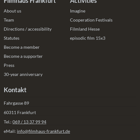
Filmhaus Frankfurt
Activities
About us
Imagine
Team
Cooperation Festivals
Directions / accessibility
Filmland Hesse
Statutes
episodic film 15x3
Become a member
Become a supporter
Press
30-year anniversary
Kontakt
Fahrgasse 89
60311 Frankfurt
Tel.:
069 / 13 37 99 94
eMail:
info@filmhaus-frankfurt.de