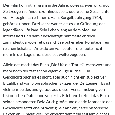
Der Film kommt langsam in die Jahre, wo es schwer wird, noch
Zeitzeugen zu finden, zumindest solche, die seine Geschichte
von Anbeginn an erinnern. Hans Borgelt, Jahrgang 1914,
gehört zu ihnen. Drei Jahre war er, als es zur Gründung der
legendären Ufa kam. Sein Leben lang an dem Medium
interessiert und damit beschäftigt, sammelte er doch
zumindest da, wo er etwas nicht selbst erleben konnte, einen
reichen Schatz an Anekdoten von Leuten, die heute nicht
mehr in der Lage sind, sie selbst weiterzugeben.
Allein das macht das Buch „Die Ufa ein Traum“ lesenswert und
mehr noch der fast schon eigenwillige Aufbau: Ein
Geschichtsbuch ist es nicht, aber auch nicht ein subjektiver
Erzählband von biographischen Skizzen der Zeitzeugen. Es ist
vielmehr beides und gerade aus dieser Verschmelzung von
historischen Daten und subjektiv Erlebtem bezieht das Buch
seinen besonderen Beiz. Auch große und elende Momente der
Geschichte setzt er einträchtig Seit an Seit, harte historische
Fakten an Subjektives und erreicht damit ein seltsam dichtes