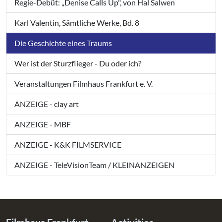
Regie-Debüt: „Denise Calls Up", von Hal Salwen
Karl Valentin, Sämtliche Werke, Bd. 8
Die Geschichte eines Traums
Wer ist der Sturzflieger - Du oder ich?
Veranstaltungen Filmhaus Frankfurt e. V.
ANZEIGE - clay art
ANZEIGE - MBF
ANZEIGE - K&K FILMSERVICE
ANZEIGE - TeleVisionTeam / KLEINANZEIGEN