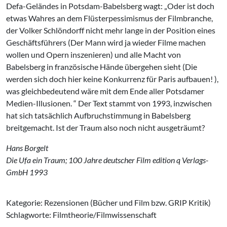
Defa-Geländes in Potsdam-Babelsberg wagt: „Oder ist doch
etwas Wahres an dem Flüsterpessimismus der Filmbranche,
der Volker Schlöndorff nicht mehr lange in der Position eines
Geschäftsführers (Der Mann wird ja wieder Filme machen
wollen und Opern inszenieren) und alle Macht von
Babelsberg in französische Hände übergehen sieht (Die
werden sich doch hier keine Konkurrenz für Paris aufbauen! ),
was gleichbedeutend wäre mit dem Ende aller Potsdamer
Medien-Illusionen. “ Der Text stammt von 1993, inzwischen
hat sich tatsächlich Aufbruchstimmung in Babelsberg
breitgemacht. Ist der Traum also noch nicht ausgeträumt?
Hans Borgelt
Die Ufa ein Traum; 100 Jahre deutscher Film edition q Verlags-
GmbH 1993
Kategorie: Rezensionen (Bücher und Film bzw. GRIP Kritik)
Schlagworte: Filmtheorie/Filmwissenschaft