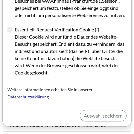
Besuches bei www.filmhaus-frankfurt.de („Session“)
gespeichert um festzustellen ob Sie eingeloggt sind
oder nicht, um personalisierte Webservices zu nutzen.
Essentiell: Request Verification Cookie (f)
Dieser Cookie wird nur für die Dauer des Website-
Besuchs gespeichert. Er dient dazu, zu verhindern, das
indirekt und unautorisiert (das heißt: über Dritte, die
keine Kenntnis davon haben) die Website besucht
wird. Wenn der Browser geschlossen wird, wird der
Cookie gelöscht.
GRIP 13
Weitere Informationen erhalten Sie in unserer
Datenschutzerklärung
.
Editorial
Impressum
Auswahl speichern
10 Jahre Frankfurter Filmschau. Zur Geschichte