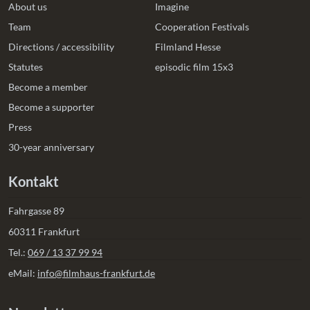
About us
Imagine
Team
Cooperation Festivals
Directions / accessibility
Filmland Hesse
Statutes
episodic film 15x3
Become a member
Become a supporter
Press
30-year anniversary
Kontakt
Fahrgasse 89
60311 Frankfurt
Tel.:
069 / 13 37 99 94
eMail:
info@filmhaus-frankfurt.de