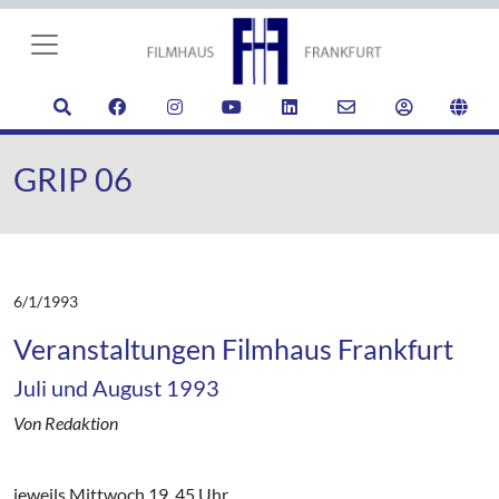
GRIP 06
6/1/1993
Veranstaltungen Filmhaus Frankfurt
Juli und August 1993
Von Redaktion
jeweils Mittwoch 19. 45 Uhr