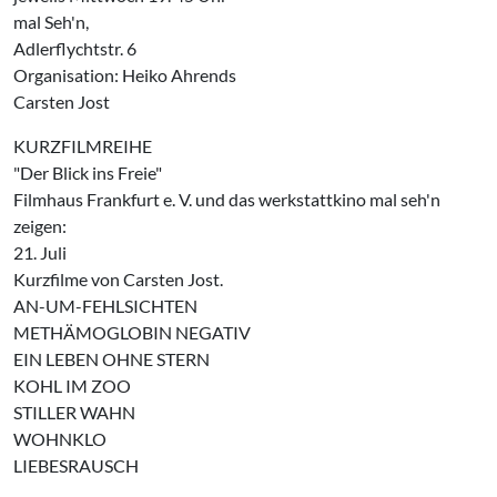
mal Seh'n,
Adlerflychtstr. 6
Organisation: Heiko Ahrends
Carsten Jost
KURZFILMREIHE
"Der Blick ins Freie"
Filmhaus Frankfurt e. V. und das werkstattkino mal seh'n
zeigen:
21. Juli
Kurzfilme von Carsten Jost.
AN-UM-FEHLSICHTEN
METHÄMOGLOBIN NEGATIV
EIN LEBEN OHNE STERN
KOHL IM ZOO
STILLER WAHN
WOHNKLO
LIEBESRAUSCH