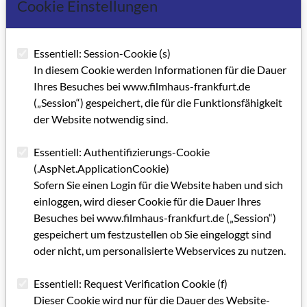
Cookie Einstellungen
Essentiell: Session-Cookie (s)
In diesem Cookie werden Informationen für die Dauer
Ihres Besuches bei www.filmhaus-frankfurt.de
(„Session“) gespeichert, die für die Funktionsfähigkeit
der Website notwendig sind.
Essentiell: Authentifizierungs-Cookie
GRIP 06
(.AspNet.ApplicationCookie)
Sofern Sie einen Login für die Website haben und sich
einloggen, wird dieser Cookie für die Dauer Ihres
Editorial GRIP 6
Besuches bei www.filmhaus-frankfurt.de („Session“)
IMPRESSUM GRIP 6
gespeichert um festzustellen ob Sie eingeloggt sind
oder nicht, um personalisierte Webservices zu nutzen.
In Sachen Filmbüro und Filmhaus
Essentiell: Request Verification Cookie (f)
Filmhaus-Fenster im HR
Dieser Cookie wird nur für die Dauer des Website-