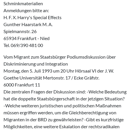
Schminkmaterialien
Anmeldungen bitte an:
H. F. X. Harry's Special Effects
Gunther Haarstark M. A.
Spielmannstr. 26
65934 Frankfurt - Nied
Tel. 069/390 481 00
Vom Migrant zum Staatsbürger Podiumsdiskussion über
Diskriminierung und Integration
Montag, den 5. Juli 1993 um 20 Uhr Hörsaal VI der J. W.
Goethe Universität Mertonstr. 17 / Ecke Gräfstr.
6000 Frankfurt 11
Die zentralen Fragen der Diskussion sind: -Welche Bedeutung
hat die doppelte Staatsbürgerschaft in der jetzigen Situation?
-Welche weiteren juristischen und politischen Maßnahmen
müssen ergriffen werden, um die Gleichberechtigung von
Migranten in der BRD zu gewährleisten? -Gibt es kurzfristige
Möglichkeiten, eine weitere Eskalation der rechtsradikalen