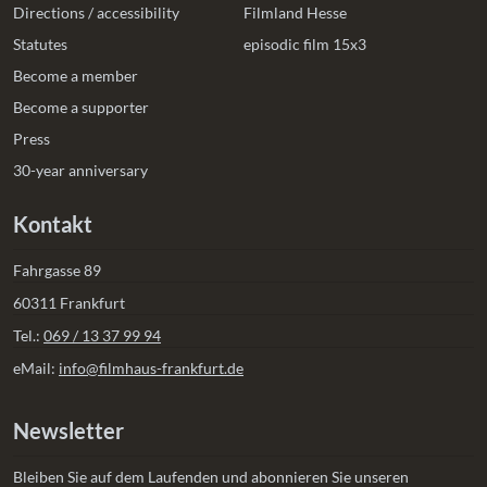
Directions / accessibility
Filmland Hesse
Statutes
episodic film 15x3
Become a member
Become a supporter
Press
30-year anniversary
Kontakt
Fahrgasse 89
60311 Frankfurt
Tel.:
069 / 13 37 99 94
eMail:
info@filmhaus-frankfurt.de
Newsletter
Bleiben Sie auf dem Laufenden und abonnieren Sie unseren