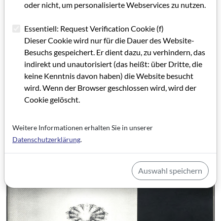
oder nicht, um personalisierte Webservices zu nutzen.
Fax: -253660
Essentiell: Request Verification Cookie (f)
Kategorie: Veranstaltungshinweise
Dieser Cookie wird nur für die Dauer des Website-
Schlagworte: Ausbildung/Weiterbildung/Studium,
Besuchs gespeichert. Er dient dazu, zu verhindern, das
Filmproduktion
indirekt und unautorisiert (das heißt: über Dritte, die
keine Kenntnis davon haben) die Website besucht
wird. Wenn der Browser geschlossen wird, wird der
Artikel im PDF aufrufen
Cookie gelöscht.
Weitere Informationen erhalten Sie in unserer
Datenschutzerklärung
.
Auswahl speichern