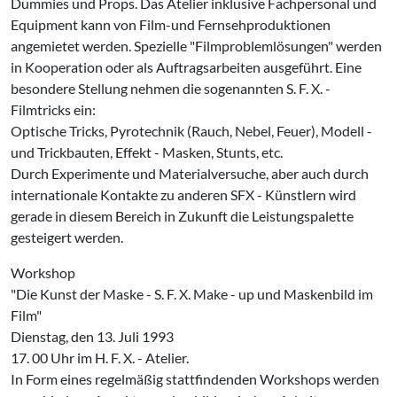
Dummies und Props. Das Atelier inklusive Fachpersonal und
Equipment kann von Film-und Fernsehproduktionen
angemietet werden. Spezielle "Filmproblemlösungen" werden
in Kooperation oder als Auftragsarbeiten ausgeführt. Eine
besondere Stellung nehmen die sogenannten S. F. X. -
Filmtricks ein:
Optische Tricks, Pyrotechnik (Rauch, Nebel, Feuer), Modell -
und Trickbauten, Effekt - Masken, Stunts, etc.
Durch Experimente und Materialversuche, aber auch durch
internationale Kontakte zu anderen SFX - Künstlern wird
gerade in diesem Bereich in Zukunft die Leistungspalette
gesteigert werden.
Workshop
"Die Kunst der Maske - S. F. X. Make - up und Maskenbild im
Film"
Dienstag, den 13. Juli 1993
17. 00 Uhr im H. F. X. - Atelier.
In Form eines regelmäßig stattfindenden Workshops werden