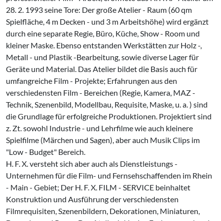
28. 2. 1993 seine Tore: Der große Atelier - Raum (60 qm
Spielfläche, 4 m Decken - und 3 m Arbeitshöhe) wird ergänzt
durch eine separate Regie, Büro, Küche, Show - Room und
kleiner Maske. Ebenso entstanden Werkstätten zur Holz -,
Metall - und Plastik -Bearbeitung, sowie diverse Lager für
Geräte und Material. Das Atelier bildet die Basis auch für
umfangreiche Film - Projekte; Erfahrungen aus den
verschiedensten Film - Bereichen (Regie, Kamera, MAZ -
Technik, Szenenbild, Modellbau, Requisite, Maske, u. a. ) sind
die Grundlage für erfolgreiche Produktionen. Projektiert sind
z. Zt. sowohl Industrie - und Lehrfilme wie auch kleinere
Spielfilme (Märchen und Sagen), aber auch Musik Clips im
"Low - Budget" Bereich.
H. F. X. versteht sich aber auch als Dienstleistungs -
Unternehmen für die Film- und Fernsehschaffenden im Rhein
- Main - Gebiet; Der H. F. X. FILM - SERVICE beinhaltet
Konstruktion und Ausführung der verschiedensten
Filmrequisiten, Szenenbildern, Dekorationen, Miniaturen,