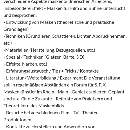
verschiedene Aspekte maskenbildnerischen Arbeitens,
insbesondere Effekt - Masken für Film und Bühne, untersucht
und besprochen.
- Entwicklung von Masken (theoretische und praktische
Grundlagen)
-Techniken (Grundieren, Schattieren, Lichter, Abdrucknehmen,
etc.)
-Materialien (Herstellung, Bezugsquellen, etc.)
- Spezial - Techniken (Glatzen, Bärte, 3 D)
- Effekte, Narben, etc.)
- Erfahrungsaustausch / Tips + Tricks / Kontakte
- Literatur / Weiterbildung / Experiment Die Veranstaltung
soll in regelmäßigen Abständen ein Forum für S. F. X.
Maskenkünstler im Rhein - Main - Gebiet etablieren. Geplant
sind u. a. für die Zukunft: - Referate von Praktikern und
Theoretikern des Maskenbilds.
- Besuche bei verschiedenen Film - TV - Theater -
Produktionen
- Kontakte zu Herstellern und Anwendern von