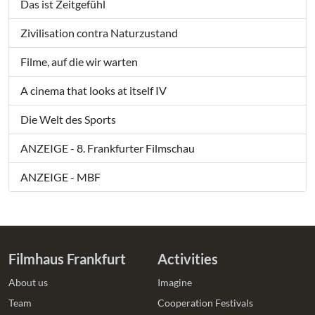
Das ist Zeitgefühl
Zivilisation contra Naturzustand
Filme, auf die wir warten
A cinema that looks at itself IV
Die Welt des Sports
ANZEIGE - 8. Frankfurter Filmschau
ANZEIGE - MBF
Filmhaus Frankfurt
Activities
About us
Imagine
Team
Cooperation Festivals