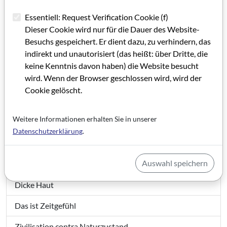
Essentiell: Request Verification Cookie (f)
Stellungnahme des Filmbüro Hessen
Dieser Cookie wird nur für die Dauer des Website-
Informationen
Besuchs gespeichert. Er dient dazu, zu verhindern, das
indirekt und unautorisiert (das heißt: über Dritte, die
Veranstaltungen Filmhaus Frankfurt
keine Kenntnis davon haben) die Website besucht
wird. Wenn der Browser geschlossen wird, wird der
Förderungstermine
Cookie gelöscht.
Festivals
Weitere Informationen erhalten Sie in unserer
Vergleichende Filmanalyse
Datenschutzerklärung
.
Hamburg Connection
Auswahl speichern
Überlegungen zu einer Neustrukturierung
Dicke Haut
Das ist Zeitgefühl
Zivilisation contra Naturzustand