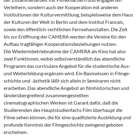
Verleihern, sondern auch der Kooperation mit ande­ren
Institutionen der Kulturvermittlung, beispielsweise dem Haus
der Kulturen der Welt in Berlin und dem Institut Francais,
sowie den öffentlich-rechtlichen Fernsehan­stalten. Die Zeit
bis zur Eröffnung der CAMERA werden die Vereine für den
Aufbau tragfähiger Kooperationsbeziehungen nutzen.
Die Wiederinbetriebnahme der CAMERA als Kino hat also
zwei Funktionen, wobei selbstverständlich das abendliche
Pro­gramm das curriculare Angebot für die studentische Aus-
und Weiterbildung er­gänzen wird. Ein Basiswissen in Filmge­
schichte und -ästhetik läßt sich allein in Seminaren nicht
erarbeiten. Das abendli­che Angebot an filmhistorischen und
länderübergreifend zusammengestellten
cinematographischen Werken ist Garant dafür, daß die
Studierenden des Haupt­studienfachs Film überhaupt die
Filme sehen können, die für eine qualifizierte Aus­bildung und
profunde Kenntnis der Film­geschichte zwingend geboten
erscheinen.