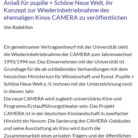
Anlaß für pupille + Schöne Neue Welt, ihr
Konzept zur Wiederinbetriebnahme des
ehemaligen Kinos CAMERA zu veröffentlichen
Von Redaktion
Ein gemeinsamer Vertragsentwurf mit der Universität sieht
die Wiederinbetriebnah­me der CAMERA zum Jahreswechsel
1993/1994 vor. Das Einvernehmen mit der Universität ist
Grundlage für die ab­ schließenden Verhandlungen mit dem
hessischen Ministerium für Wissenschaft und Kunst. Pupille +
Schöne Neue Welt e. V. rechnen mit der Unterzeichnung noch
in diesem Jahr.
Die neue CAMERA wird zugleich univer­sitäres Kino und
Programm/Erstaufführungstheater sein. Das Projekt
CAMERA ist in der deutschen Kinolandschaft in zweifacher
Hinsicht ein Novum: Die Sanierung des CAMERA-Gebäudes
und seine Ausstattung als Kino wird durch die
Zusammenarbeit eines privaten Trä­gers und der öffentlichen