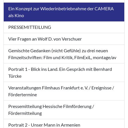
Ein Konzept zur Wiederinbetriebnahme der CAMERA
als Kino
PRESSEMITTEILUNG
Vier Fragen an Wolf D. von Verschuer
Gemischte Gedanken (nicht Gefühle) zu drei neuen
Filmzeitschriften: Film und Kritik, FilmExiL, montage/av
Portrait 1 - Blick ins Land. Ein Gespräch mit Bernhard
Türcke
Veranstaltungen Filmhaus Frankfurt e. V. / Ereignisse /
Fördertermine
Pressemitteilung Hessische Filmförderung /
Fördermitteilung
Portrait 2 - Unser Mann in Armenien