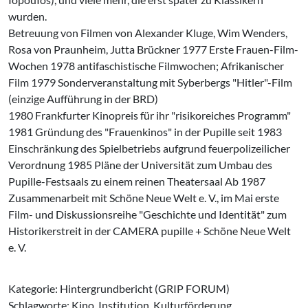
wurden.
Betreuung von Filmen von Alexander Klu­ge, Wim Wenders,
Rosa von Praunheim, Jutta Brückner 1977 Erste Frauen-Film-
Wochen 1978 antifaschistische Filmwochen; Afrikanischer
Film 1979 Sonderveranstaltung mit Syberbergs "Hitler"-Film
(einzige Aufführung in der BRD)
1980 Frankfurter Kinopreis für ihr "risikoreiches Programm"
1981 Gründung des "Frauenkinos" in der Pupille seit 1983
Einschränkung des Spielbetriebs aufgrund feuerpolizeilicher
Verordnung 1985 Pläne der Universität zum Umbau des
Pupille-Festsaals zu einem reinen Theatersaal Ab 1987
Zusammenarbeit mit Schöne Neue Welt e. V., im Mai erste
Film- und Diskussionsreihe "Geschichte und Identität" zum
Historikerstreit in der CAMERA pupille + Schöne Neue Welt
e. V.
Kategorie: Hintergrundbericht (GRIP FORUM)
Schlagworte: Kino, Institution, Kulturförderung