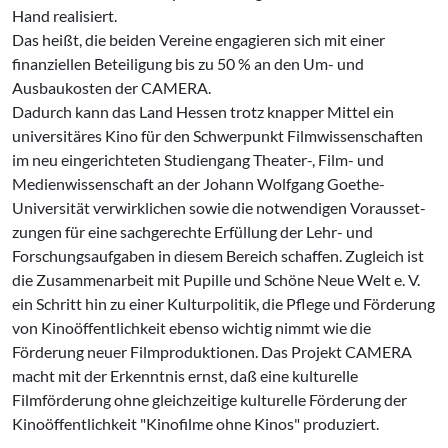
Hand realisiert.
Das heißt, die beiden Vereine engagieren sich mit einer
finanziellen Beteiligung bis zu 50 % an den Um- und
Ausbaukosten der CAMERA.
Dadurch kann das Land Hessen trotz knap­per Mittel ein
universitäres Kino für den Schwerpunkt Filmwissenschaften
im neu eingerichteten Studiengang Theater-, Film- und
Medienwissenschaft an der Johann Wolfgang Goethe-
Universität verwirkli­chen sowie die notwendigen Vorausset­
zungen für eine sachgerechte Erfüllung der Lehr- und
Forschungsaufgaben in die­sem Bereich schaffen. Zugleich ist
die Zusammenarbeit mit Pupille und Schöne Neue Welt e. V.
ein Schritt hin zu einer Kulturpolitik, die Pflege und Förderung
von Kinoöffentlichkeit ebenso wichtig nimmt wie die
Förderung neuer Filmpro­duktionen. Das Projekt CAMERA
macht mit der Erkenntnis ernst, daß eine kulturel­le
Filmförderung ohne gleichzeitige kulturelle Förderung der
Kinoöffentlichkeit "Ki­nofilme ohne Kinos" produziert.