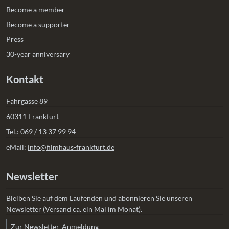
Become a member
Become a supporter
Press
30-year anniversary
Kontakt
Fahrgasse 89
60311 Frankfurt
Tel.:
069 / 13 37 99 94
eMail:
info@filmhaus-frankfurt.de
Newsletter
Bleiben Sie auf dem Laufenden und abonnieren Sie unseren
Newsletter (Versand ca. ein Mal im Monat).
Zur Newsletter-Anmeldung