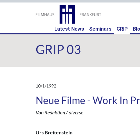
(curr
Latest News
Seminars
GRIP
Bl
GRIP 03
10/1/1992
Neue Filme - Work In P
Von Redaktion / diverse
Urs Breitenstein