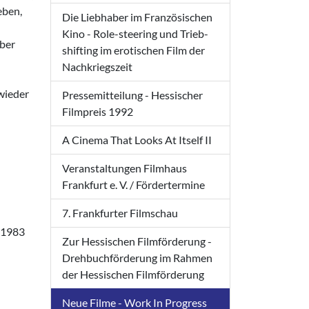
eben,
Die Liebhaber im Französischen
Kino - Role-steering und Trieb-
aber
shifting im erotischen Film der
Nachkriegszeit
wieder
Pressemitteilung - Hessischer
Filmpreis 1992
A Cinema That Looks At Itself II
Veranstaltungen Filmhaus
Frankfurt e. V. / Fördertermine
7. Frankfurter Filmschau
n 1983
Zur Hessischen Filmförderung -
Drehbuchförderung im Rahmen
der Hessischen Filmförderung
Neue Filme - Work In Progress