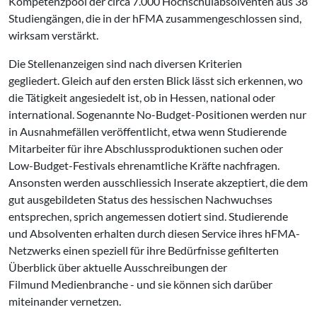
Kompetenzpool der circa 7.000 Hochschulabsolventen aus 38
Studiengängen, die in der hFMA zusammengeschlossen sind,
wirksam verstärkt.
Die Stellenanzeigen sind nach diversen Kriterien
gegliedert. Gleich auf den ersten Blick lässt sich erkennen, wo
die Tätigkeit angesiedelt ist, ob in Hessen, national oder
international. Sogenannte No-Budget-Positionen werden nur
in Ausnahmefällen veröffentlicht, etwa wenn Studierende
Mitarbeiter für ihre Abschlussproduktionen suchen oder
Low-Budget-Festivals ehrenamtliche Kräfte nachfragen.
Ansonsten werden ausschliessich Inserate akzeptiert, die dem
gut ausgebildeten Status des hessischen Nachwuchses
entsprechen, sprich angemessen dotiert sind. Studierende
und Absolventen erhalten durch diesen Service ihres hFMA-
Netzwerks einen speziell für ihre Bedürfnisse gefilterten
Überblick über aktuelle Ausschreibungen der
Filmund Medienbranche - und sie können sich darüber
miteinander vernetzen.