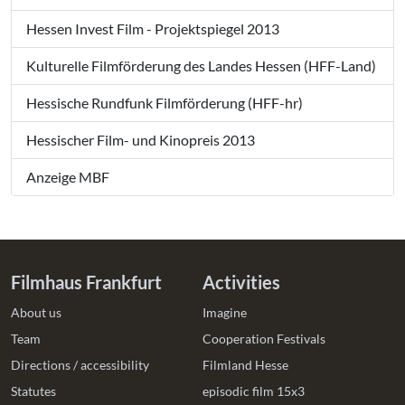
Hessen Invest Film - Projektspiegel 2013
Kulturelle Filmförderung des Landes Hessen (HFF-Land)
Hessische Rundfunk Filmförderung (HFF-hr)
Hessischer Film- und Kinopreis 2013
Anzeige MBF
Filmhaus Frankfurt
Activities
About us
Imagine
Team
Cooperation Festivals
Directions / accessibility
Filmland Hesse
Statutes
episodic film 15x3