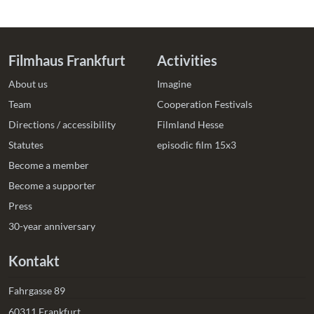
Filmhaus Frankfurt
Activities
About us
Imagine
Team
Cooperation Festivals
Directions / accessibility
Filmland Hesse
Statutes
episodic film 15x3
Become a member
Become a supporter
Press
30-year anniversary
Kontakt
Fahrgasse 89
60311 Frankfurt