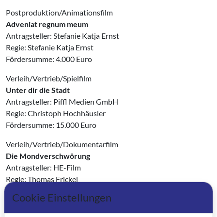
Postproduktion/Animationsfilm
Adveniat regnum meum
Antragsteller: Stefanie Katja Ernst
Regie: Stefanie Katja Ernst
Fördersumme: 4.000 Euro
Verleih/Vertrieb/Spielfilm
Unter dir die Stadt
Antragsteller: Piffl Medien GmbH
Regie: Christoph Hochhäusler
Fördersumme: 15.000 Euro
Verleih/Vertrieb/Dokumentarfilm
Die Mondverschwörung
Antragsteller: HE-Film
Regie: Thomas Frickel
Fördersumme: 15.000 Euro
Cookie Einstellungen
Blues March - Soldat Jon Hendricks
Antragsteller: strandfilm produktions GmbH