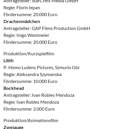
Antragsteller: StarCrest Media GmbH
Regie: Florin lepan
Fördersumme: 20.000 Euro
Drachenmädchen
Antragsteller: GAP Films Production GmbH
Regie: Inigo Westmeier
Fördersumme: 20.000 Euro
Produktion/Kurzspielfilm
Lilith
P: Homo Ludens Pictures, Szmurlo Gbr
Regie: Aleksandra Szymanska
Fördersumme: 10.000 Euro
Bockhead
Antragsteller: Ivan Robles Mendoza
Regie: Ivan Robles Mendoza
Fördersumme: 2.000 Euro
Produktion/Animationsfilm
Zweiauge