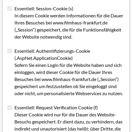
Regie: Malte Rauch
Essentiell: Session-Cookie (s)
Fördersumme: 5.000 Euro
In diesem Cookie werden Informationen für die Dauer
Ihres Besuches bei www.filmhaus-frankfurt.de
(„Session“) gespeichert, die für die Funktionsfähigkeit
Kategorie: Fördermitteilung
der Website notwendig sind.
Schlagworte: Filmförderung, Dokumentarfilm, Spielfilm,
Kurzfilm, Animation
Essentiell: Authentifizierungs-Cookie
(.AspNet.ApplicationCookie)
Sofern Sie einen Login für die Website haben und sich
Artikel im PDF aufrufen
einloggen, wird dieser Cookie für die Dauer Ihres
Besuches bei www.filmhaus-frankfurt.de („Session“)
gespeichert um festzustellen ob Sie eingeloggt sind
oder nicht, um personalisierte Webservices zu nutzen.
Essentiell: Request Verification Cookie (f)
Dieser Cookie wird nur für die Dauer des Website-
Besuchs gespeichert. Er dient dazu, zu verhindern, das
indirekt und unautorisiert (das heißt: über Dritte, die