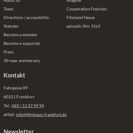
About us
Imagine
Team
Cooperation Festivals
Directions / accessibility
Filmland Hesse
Statutes
episodic film 15x3
Become a member
Become a supporter
Press
30-year anniversary
Kontakt
Fahrgasse 89
60311 Frankfurt
Tel.:
069 / 13 37 99 94
eMail:
info@filmhaus-frankfurt.de
Newsletter