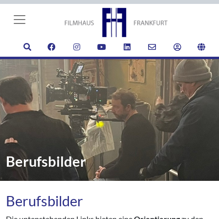
Berufsbilder
Berufsbilder
Die untenstehenden Links bieten eine
Orientierung
zu den