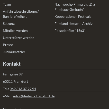
Team
Nachwuchs-Filmpreis „Das
Filmhaus-Gerippte“
Anfahrtsbeschreibung /
Barrierefreiheit
Kooperationen Festivals
Satzung
Filmland Hessen - Archiv
Mitglied werden
Episodenfilm "15x3"
Unterstützer werden
Presse
Jubiläumsfeier
Kontakt
Fahrgasse 89
60311 Frankfurt
Tel.:
069 / 13 37 99 94
eMail:
info@filmhaus-frankfurt.de