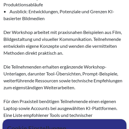
Produktionsabläufe
• Ausblick: Entwicklungen, Potenziale und Grenzen KI-
basierter Bildmedien
Der Workshop arbeitet mit praxisnahen Beispielen aus Film,
Bildgestaltung und visueller Kommunikation. Teilnehmende
entwickeln eigene Konzepte und wenden die vermittelten
Methoden direkt praktisch an.
Die Teilnehmenden erhalten ergänzende Workshop-
Unterlagen, darunter Tool-Übersichten, Prompt-Beispiele,
weiterführende Ressourcen sowie technische Empfehlungen
zum eigenständigen Weiterarbeiten.
Für den Praxisteil benötigen Teilnehmende einen eigenen
Laptop sowie Accounts bei ausgewählten KI-Plattformen.
Eine Liste empfohlener Tools und technischer
Voraussetzungen wird vorab bereitgestellt. Für einzelne
Cookie Einstellungen
Übungen kann ein kostenpflichtiger Zugang zu einer