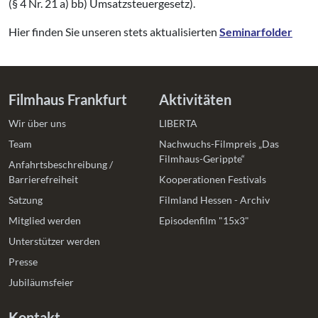
(§ 4 Nr. 21 a) bb) Umsatzsteuergesetz).
Hier finden Sie unseren stets aktualisierten
Seminarfolder
Filmhaus Frankfurt
Aktivitäten
Wir über uns
LIBERTA
Team
Nachwuchs-Filmpreis „Das
Filmhaus-Gerippte“
Anfahrtsbeschreibung /
Barrierefreiheit
Kooperationen Festivals
Satzung
Filmland Hessen - Archiv
Mitglied werden
Episodenfilm "15x3"
Unterstützer werden
Presse
Jubiläumsfeier
Kontakt