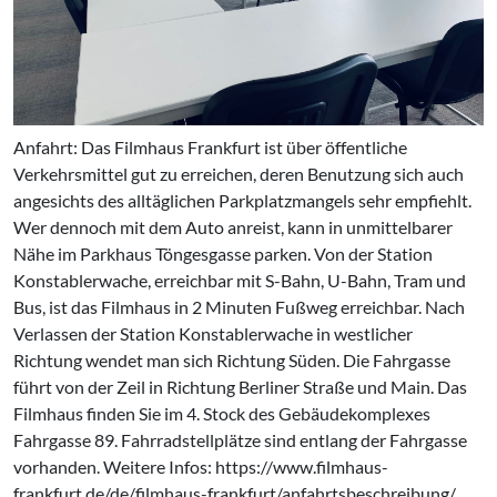
Anfahrt: Das Filmhaus Frankfurt ist über öffentliche
Verkehrsmittel gut zu erreichen, deren Benutzung sich auch
angesichts des alltäglichen Parkplatzmangels sehr empfiehlt.
Wer dennoch mit dem Auto anreist, kann in unmittelbarer
Nähe im Parkhaus Töngesgasse parken. Von der Station
Konstablerwache, erreichbar mit S-Bahn, U-Bahn, Tram und
Bus, ist das Filmhaus in 2 Minuten Fußweg erreichbar. Nach
Verlassen der Station Konstablerwache in westlicher
Richtung wendet man sich Richtung Süden. Die Fahrgasse
führt von der Zeil in Richtung Berliner Straße und Main. Das
Filmhaus finden Sie im 4. Stock des Gebäudekomplexes
Fahrgasse 89. Fahrradstellplätze sind entlang der Fahrgasse
vorhanden. Weitere Infos: https://www.filmhaus-
frankfurt.de/de/filmhaus-frankfurt/anfahrtsbeschreibung/