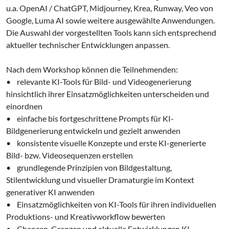
u.a. OpenAI / ChatGPT, Midjourney, Krea, Runway, Veo von
Google, Luma AI sowie weitere ausgewählte Anwendungen.
Die Auswahl der vorgestellten Tools kann sich entsprechend
aktueller technischer Entwicklungen anpassen.
Nach dem Workshop können die Teilnehmenden:
• relevante KI-Tools für Bild- und Videogenerierung
hinsichtlich ihrer Einsatzmöglichkeiten unterscheiden und
einordnen
• einfache bis fortgeschrittene Prompts für KI-
Bildgenerierung entwickeln und gezielt anwenden
• konsistente visuelle Konzepte und erste KI-generierte
Bild- bzw. Videosequenzen erstellen
• grundlegende Prinzipien von Bildgestaltung,
Stilentwicklung und visueller Dramaturgie im Kontext
generativer KI anwenden
• Einsatzmöglichkeiten von KI-Tools für ihren individuellen
Produktions- und Kreativworkflow bewerten
• Chancen, Grenzen und aktuelle Entwicklungen KI-