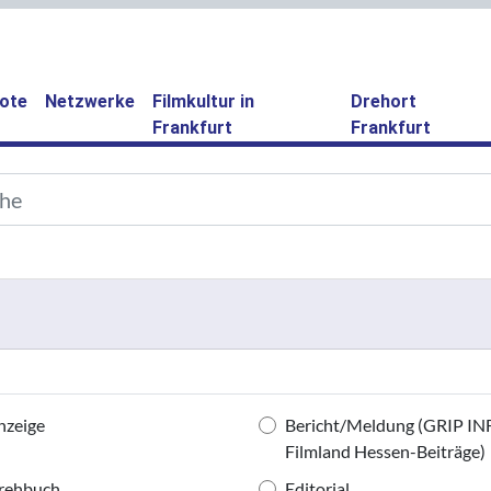
ote
Netzwerke
Filmkultur in
Drehort
Frankfurt
Frankfurt
nzeige
Bericht/Meldung (GRIP IN
Filmland Hessen-Beiträge)
rehbuch
Editorial