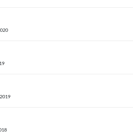
2020
19
 2019
018