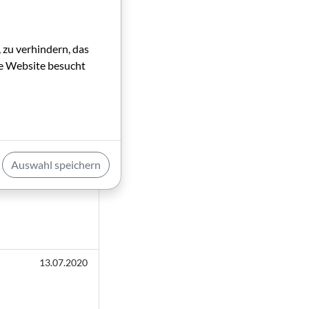
06.01.2022
 zu verhindern, das
die Website besucht
03.07.2021
Auswahl speichern
22.02.2021
13.07.2020