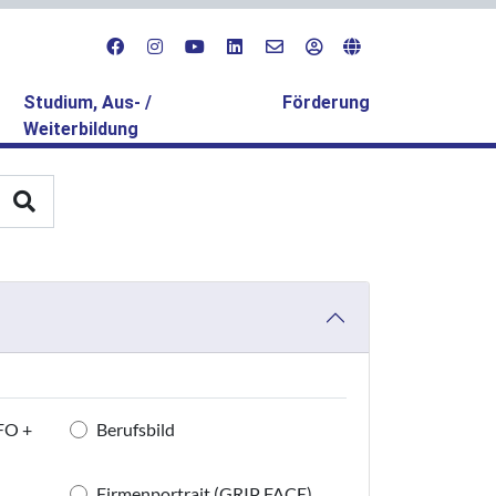
Studium, Aus- /
Förderung
Weiterbildung
FO +
Berufsbild
Firmenportrait (GRIP FACE)