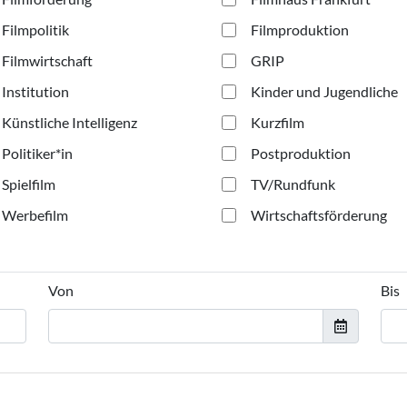
Filmpolitik
Filmproduktion
Filmwirtschaft
GRIP
Institution
Kinder und Jugendliche
Künstliche Intelligenz
Kurzfilm
Politiker*in
Postproduktion
Spielfilm
TV/Rundfunk
Werbefilm
Wirtschaftsförderung
Von
Bis