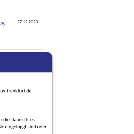
us
27.12.2023
10.07.2023
19.12.2022
us-frankfurt.de
21.07.2022
ür die Dauer Ihres
ie eingeloggt sind oder