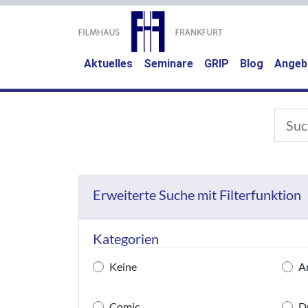
Aktuelles
Seminare
GRIP
Blog
Angeb
Erweiterte Suche mit Filterfunktion
Kategorien
Keine
A
Comic
D