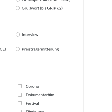
Grußwort (bis GRIP 62)
Interview
ACE)
Preisträgermitteilung
Corona
Dokumentarfilm
Festival
Filmkultur