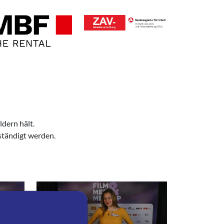
ldern hält.
ständigt werden.