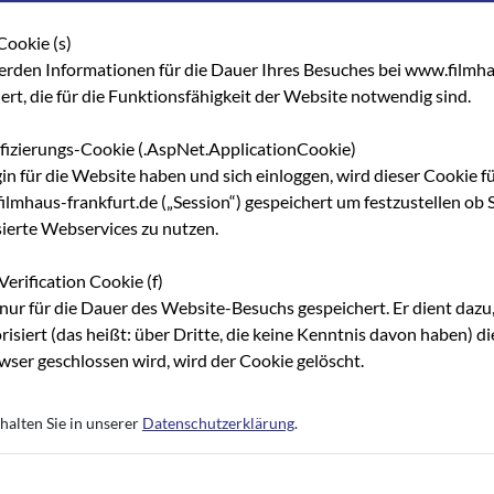
Cookie (s)
erden Informationen für die Dauer Ihres Besuches bei www.filmha
hert, die für die Funktionsfähigkeit der Website notwendig sind.
ifizierungs-Cookie (.AspNet.ApplicationCookie)
gin für die Website haben und sich einloggen, wird dieser Cookie f
lmhaus-frankfurt.de („Session“) gespeichert um festzustellen ob S
sierte Webservices zu nutzen.
Verification Cookie (f)
nur für die Dauer des Website-Besuchs gespeichert. Er dient dazu,
risiert (das heißt: über Dritte, die keine Kenntnis davon haben) 
ser geschlossen wird, wird der Cookie gelöscht.
halten Sie in unserer
Datenschutzerklärung
.