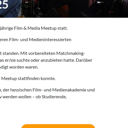
25
sjährige Film & Media Meetup statt.
eren Film- und Medieninteressierten
kt standen. Mit vorbereiteten Matchmaking-
s er/sie suchte oder anzubieten hatte. Darüber
ändigt worden waren.
a Meetup stattfinden konnte.
n, der hessischen Film- und Medienakademie und
tiv werden wollen – ob Studierende,