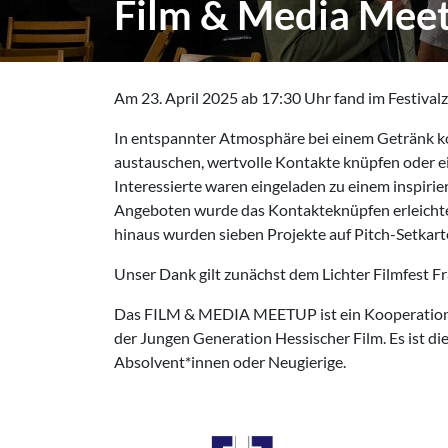
Film & Media Meet
Am 23. April 2025 ab 17:30 Uhr fand im Festivalz
In entspannter Atmosphäre bei einem Getränk k
austauschen, wertvolle Kontakte knüpfen oder ein
Interessierte waren eingeladen zu einem inspir
Angeboten wurde das Kontakteknüpfen erleichtert
hinaus wurden sieben Projekte auf Pitch-Setkart
Unser Dank gilt zunächst dem Lichter Filmfest F
Das FILM & MEDIA MEETUP ist ein Kooperationsp
der Jungen Generation Hessischer Film. Es ist die
Absolvent*innen oder Neugierige.