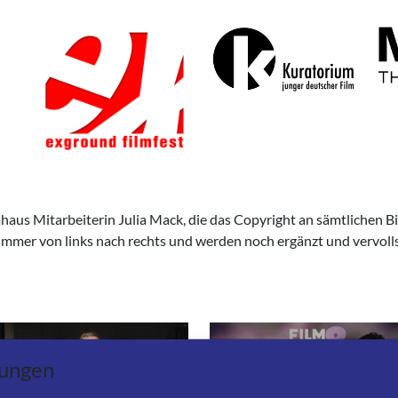
aus Mitarbeiterin Julia Mack, die das Copyright an sämtlichen Bi
immer von links nach rechts und werden noch ergänzt und vervoll
lungen