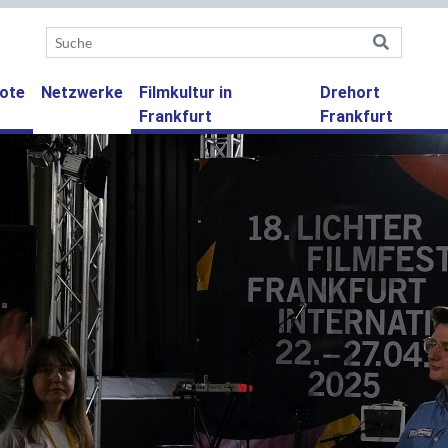
(current)
ote
Netzwerke
Filmkultur in
Drehort
Frankfurt
Frankfurt