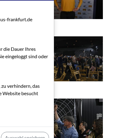
us-frankfurt.de
ür die Dauer Ihres
ie eingeloggt sind oder
 zu verhindern, das
die Website besucht
Auswahl speichern