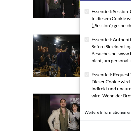
Essentiell: Session-
In diesem Cookie w
(„Session“) gespeic
Essentiell: Authent
Sofern Sie einen Lo
Besuches bei www.fi
nicht, um personali
Essentiell: Request 
Dieser Cookie wird 
indirekt und unauto
wird. Wenn der Brow
Weitere Informationen er