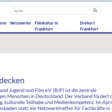
ote
Netzwerke
Filmkultur in
Drehort
Frankfurt
Frankfurt
tdecken
nd Jugend und Film e.V. (BJF) ist die zentrale
ungen Menschen in Deutschland. Der Verband fördert 
ng, kulturelle Teilhabe und Medienkompetenz. Im Apri
sbaden statt, ein Netzwerktreffen für Fachkräfte in