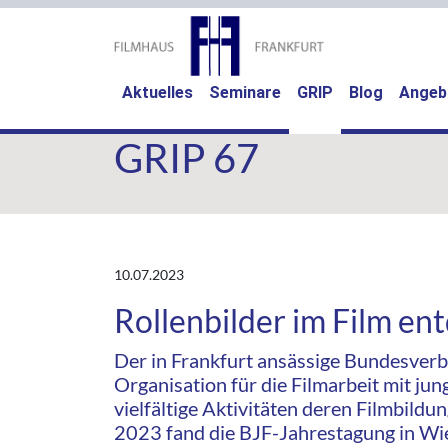
(current)
Aktuelles
Seminare
GRIP
Blog
Angeb
GRIP 67
10.07.2023
Rollenbilder im Film en
Der in Frankfurt ansässige Bundesverba
Organisation für die Filmarbeit mit j
vielfältige Aktivitäten deren Filmbildu
2023 fand die BJF-Jahrestagung in Wie