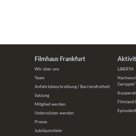
Filmhaus Frankfurt
Aktivi
Wir über uns
LIBERTA
Team
Nachwuch
Gerippte“
Anfahrtsbeschreibung / Barrierefreiheit
Kooperati
Satzung
Filmland 
Mitglied werden
Episodenf
Unterstützer werden
Presse
Jubiläumsfeier