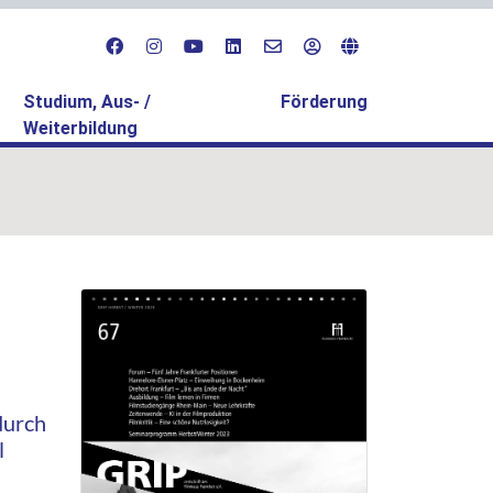
Studium, Aus- /
Förderung
Weiterbildung
durch
l