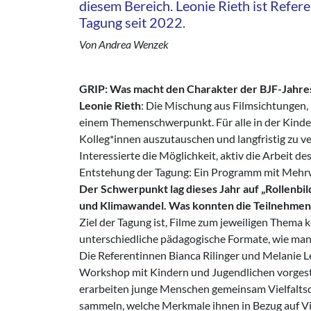
diesem Bereich. Leonie Rieth ist Refere
Tagung seit 2022.
Von Andrea Wenzek
GRIP: Was macht den Charakter der BJF-Jahre
Leonie Rieth
: Die Mischung aus Filmsichtungen
einem Themenschwerpunkt. Für alle in der Kinder-
Kolleg*innen auszutauschen und langfristig zu v
Interessierte die Möglichkeit, aktiv die Arbeit 
Entstehung der Tagung: Ein Programm mit Mehrw
Der Schwerpunkt lag dieses Jahr auf „Rollenbil
und Klimawandel. Was konnten die Teilnehme
Ziel der Tagung ist, Filme zum jeweiligen Thema
unterschiedliche pädagogische Formate, wie man
Die Referentinnen Bianca Rilinger und Melanie L
Workshop mit Kindern und Jugendlichen vorgestell
erarbeiten junge Menschen gemeinsam Vielfalts
sammeln, welche Merkmale ihnen in Bezug auf Vielf