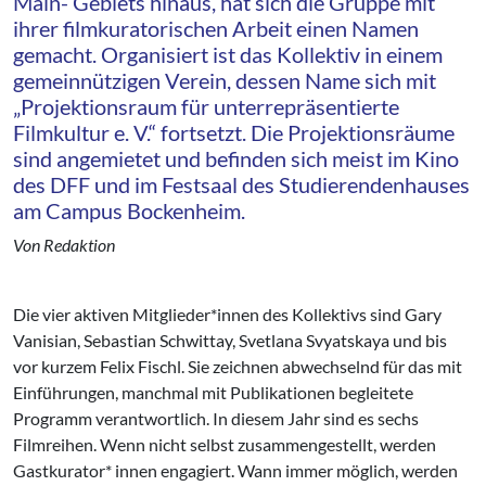
Main- Gebiets hinaus, hat sich die Gruppe mit
ihrer filmkuratorischen Arbeit einen Namen
gemacht. Organisiert ist das Kollektiv in einem
gemeinnützigen Verein, dessen Name sich mit
„Projektionsraum für unterrepräsentierte
Filmkultur e. V.“ fortsetzt. Die Projektionsräume
sind angemietet und befinden sich meist im Kino
des DFF und im Festsaal des Studierendenhauses
am Campus Bockenheim.
Von Redaktion
Die vier aktiven Mitglieder*innen des Kollektivs sind Gary
Vanisian, Sebastian Schwittay, Svetlana Svyatskaya und bis
vor kurzem Felix Fischl. Sie zeichnen abwechselnd für das mit
Einführungen, manchmal mit Publikationen begleitete
Programm verantwortlich. In diesem Jahr sind es sechs
Filmreihen. Wenn nicht selbst zusammengestellt, werden
Gastkurator* innen engagiert. Wann immer möglich, werden