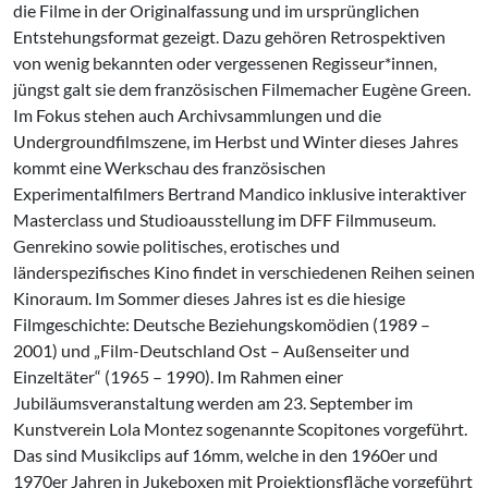
die Filme in der Originalfassung und im ursprünglichen
Entstehungsformat gezeigt. Dazu gehören Retrospektiven
von wenig bekannten oder vergessenen Regisseur*innen,
jüngst galt sie dem französischen Filmemacher Eugène Green.
Im Fokus stehen auch Archivsammlungen und die
Undergroundfilmszene, im Herbst und Winter dieses Jahres
kommt eine Werkschau des französischen
Experimentalfilmers Bertrand Mandico inklusive interaktiver
Masterclass und Studioausstellung im DFF Filmmuseum.
Genrekino sowie politisches, erotisches und
länderspezifisches Kino findet in verschiedenen Reihen seinen
Kinoraum. Im Sommer dieses Jahres ist es die hiesige
Filmgeschichte: Deutsche Beziehungskomödien (1989 –
2001) und „Film-Deutschland Ost – Außenseiter und
Einzeltäter“ (1965 – 1990). Im Rahmen einer
Jubiläumsveranstaltung werden am 23. September im
Kunstverein Lola Montez sogenannte Scopitones vorgeführt.
Das sind Musikclips auf 16mm, welche in den 1960er und
1970er Jahren in Jukeboxen mit Projektionsfläche vorgeführt