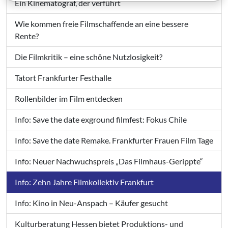
Ein Kinematograf, der verführt
Wie kommen freie Filmschaffende an eine bessere
Rente?
Die Filmkritik – eine schöne Nutzlosigkeit?
Tatort Frankfurter Festhalle
Rollenbilder im Film entdecken
Info: Save the date exground filmfest: Fokus Chile
Info: Save the date Remake. Frankfurter Frauen Film Tage
Info: Neuer Nachwuchspreis „Das Filmhaus-Gerippte“
Info: Zehn Jahre Filmkollektiv Frankfurt
Info: Kino in Neu-Anspach – Käufer gesucht
Kulturberatung Hessen bietet Produktions- und