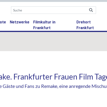
ote
Netzwerke
Filmkultur in
Drehort
Frankfurt
Frankfurt
ake. Frankfurter Frauen Film Tag
e Gäste und Fans zu Remake, eine anregende Misch