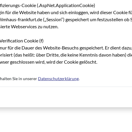
ifizierungs-Cookie (.AspNet.ApplicationCookie)
gin für die Website haben und sich einloggen, wird dieser Cookie f
lmhaus-frankfurt.de („Session“) gespeichert um festzustellen ob S
sierte Webservices zu nutzen.
Verification Cookie (f)
nur für die Dauer des Website-Besuchs gespeichert. Er dient dazu,
risiert (das heißt: über Dritte, die keine Kenntnis davon haben) 
ser geschlossen wird, wird der Cookie gelöscht.
halten Sie in unserer
Datenschutzerklärung
.