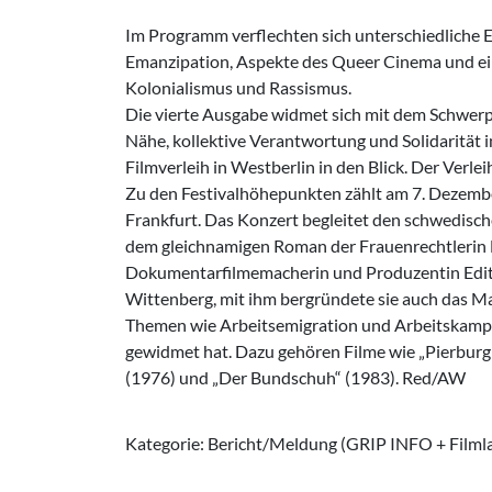
Im Programm verflechten sich unterschiedliche E
Emanzipation, Aspekte des Queer Cinema und ein
Kolonialismus und Rassismus.
Die vierte Ausgabe widmet sich mit dem Schwer
Nähe, kollektive Verantwortung und Solidarität
Filmverleih in Westberlin in den Blick. Der Verl
Zu den Festivalhöhepunkten zählt am 7. Dezemb
Frankfurt. Das Konzert begleitet den schwedisch
dem gleichnamigen Roman der Frauenrechtlerin 
Dokumentarfilmemacherin und Produzentin Edith M
Wittenberg, mit ihm bergründete sie auch das Ma
Themen wie Arbeitsemigration und Arbeitskamp
gewidmet hat. Dazu gehören Filme wie „Pierburg 
(1976) und „Der Bundschuh“ (1983). Red/AW
Kategorie: Bericht/Meldung (GRIP INFO + Filml