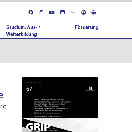
Studium, Aus- /
Förderung
Weiterbildung
e
ung