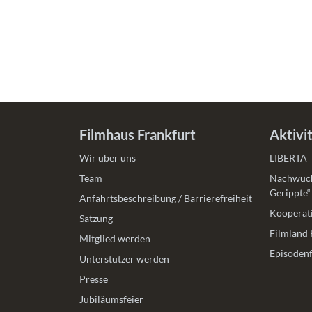
Filmhaus Frankfurt
Aktivi
Wir über uns
LIBERTA
Team
Nachwuch
Gerippte“
Anfahrtsbeschreibung / Barrierefreiheit
Kooperati
Satzung
Filmland 
Mitglied werden
Episodenf
Unterstützer werden
Presse
Jubiläumsfeier