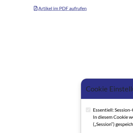
Artikel im PDF aufrufen
Cookie Einstel
Essentiell: Session-
In diesem Cookie w
(„Session“) gespeic