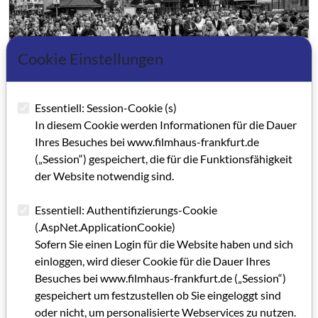
Cookie Einstellungen
Essentiell: Session-Cookie (s)
In diesem Cookie werden Informationen für die Dauer
Ihres Besuches bei www.filmhaus-frankfurt.de
(„Session“) gespeichert, die für die Funktionsfähigkeit
GRIP 67
der Website notwendig sind.
Editorial
Essentiell: Authentifizierungs-Cookie
(.AspNet.ApplicationCookie)
Reform oder Reförmchen?
Sofern Sie einen Login für die Website haben und sich
einloggen, wird dieser Cookie für die Dauer Ihres
Zwischen Verpackungssprache und individueller
Besuches bei www.filmhaus-frankfurt.de („Session“)
Handschrift
gespeichert um festzustellen ob Sie eingeloggt sind
oder nicht, um personalisierte Webservices zu nutzen.
In memoriam Irene Trampler