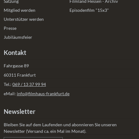
Satzung
Filmland Hessen - Archiv
Mitglied werden
Episodenfilm "15x3"
Unterstützer werden
Presse
Jubiläumsfeier
Kontakt
Fahrgasse 89
60311 Frankfurt
Tel.:
069 / 13 37 99 94
eMail:
info@filmhaus-frankfurt.de
Newsletter
Bleiben Sie auf dem Laufenden und abonnieren Sie unseren
Newsletter (Versand ca. ein Mal im Monat).