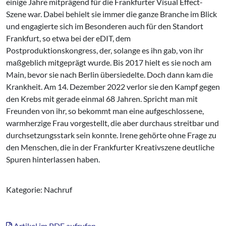
einige Jahre mitprägend für die Frankfurter Visual Effect-
Szene war. Dabei behielt sie immer die ganze Branche im Blick
und engagierte sich im Besonderen auch für den Standort
Frankfurt, so etwa bei der eDIT, dem
Postproduktionskongress, der, solange es ihn gab, von ihr
maßgeblich mitgeprägt wurde. Bis 2017 hielt es sie noch am
Main, bevor sie nach Berlin übersiedelte. Doch dann kam die
Krankheit. Am 14. Dezember 2022 verlor sie den Kampf gegen
den Krebs mit gerade einmal 68 Jahren. Spricht man mit
Freunden von ihr, so bekommt man eine aufgeschlossene,
warmherzige Frau vorgestellt, die aber durchaus streitbar und
durchsetzungsstark sein konnte. Irene gehörte ohne Frage zu
den Menschen, die in der Frankfurter Kreativszene deutliche
Spuren hinterlassen haben.
Kategorie: Nachruf
Artikel im PDF aufrufen