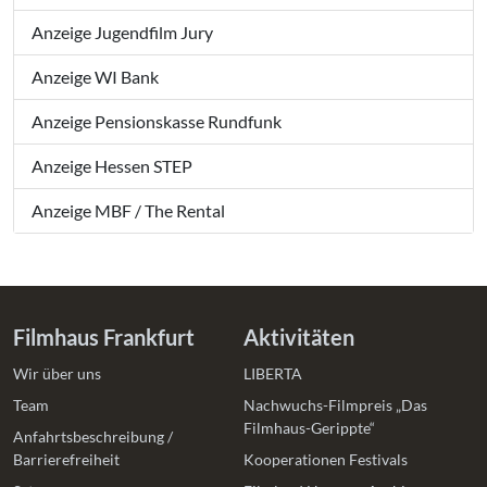
Anzeige Jugendfilm Jury
Anzeige WI Bank
Anzeige Pensionskasse Rundfunk
Anzeige Hessen STEP
Anzeige MBF / The Rental
Filmhaus Frankfurt
Aktivitäten
Wir über uns
LIBERTA
Team
Nachwuchs-Filmpreis „Das
Filmhaus-Gerippte“
Anfahrtsbeschreibung /
Barrierefreiheit
Kooperationen Festivals