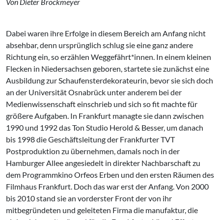
Von Dieter Brockmeyer
Dabei waren ihre Erfolge in diesem Bereich am Anfang nicht
absehbar, denn ursprünglich schlug sie eine ganz andere
Richtung ein, so erzählen Weggefährt*innen. In einem kleinen
Flecken in Niedersachsen geboren, startete sie zunächst eine
Ausbildung zur Schaufensterdekorateurin, bevor sie sich doch
an der Universität Osnabrück unter anderem bei der
Medienwissenschaft einschrieb und sich so fit machte für
größere Aufgaben. In Frankfurt managte sie dann zwischen
1990 und 1992 das Ton Studio Herold & Besser, um danach
bis 1998 die Geschäftsleitung der Frankfurter TVT
Postproduktion zu übernehmen, damals noch in der
Hamburger Allee angesiedelt in direkter Nachbarschaft zu
dem Programmkino Orfeos Erben und den ersten Räumen des
Filmhaus Frankfurt. Doch das war erst der Anfang. Von 2000
bis 2010 stand sie an vorderster Front der von ihr
mitbegründeten und geleiteten Firma die manufaktur, die