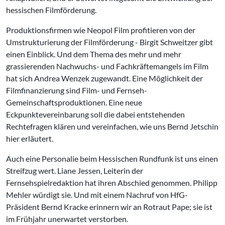
hessischen Filmförderung.
Produktionsfirmen wie Neopol Film profitieren von der
Umstrukturierung der Filmförderung - Birgit Schweitzer gibt
einen Einblick. Und dem Thema des mehr und mehr
grassierenden Nachwuchs- und Fachkräftemangels im Film
hat sich Andrea Wenzek zugewandt. Eine Möglichkeit der
Filmfinanzierung sind Film- und Fernseh-
Gemeinschaftsproduktionen. Eine neue
Eckpunktevereinbarung soll die dabei entstehenden
Rechtefragen klären und vereinfachen, wie uns Bernd Jetschin
hier erläutert.
Auch eine Personalie beim Hessischen Rundfunk ist uns einen
Streifzug wert. Liane Jessen, Leiterin der
Fernsehspielredaktion hat ihren Abschied genommen. Philipp
Mehler würdigt sie. Und mit einem Nachruf von HfG-
Präsident Bernd Kracke erinnern wir an Rotraut Pape; sie ist
im Frühjahr unerwartet verstorben.