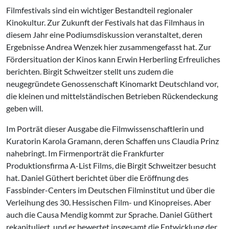
Filmfestivals sind ein wichtiger Bestandteil regionaler
Kinokultur. Zur Zukunft der Festivals hat das Filmhaus in
diesem Jahr eine Podiumsdiskussion veranstaltet, deren
Ergebnisse Andrea Wenzek hier zusammengefasst hat. Zur
Fördersituation der Kinos kann Erwin Herberling Erfreuliches
berichten. Birgit Schweitzer stellt uns zudem die
neugegründete Genossenschaft Kinomarkt Deutschland vor,
die kleinen und mittelständischen Betrieben Rückendeckung
geben will.
Im Porträt dieser Ausgabe die Filmwissenschaftlerin und
Kuratorin Karola Gramann, deren Schaffen uns Claudia Prinz
nahebringt. Im Firmenporträt die Frankfurter
Produktionsfirma A-List Films, die Birgit Schweitzer besucht
hat. Daniel Güthert berichtet über die Eröffnung des
Fassbinder-Centers im Deutschen Filminstitut und über die
Verleihung des 30. Hessischen Film- und Kinopreises. Aber
auch die Causa Mendig kommt zur Sprache. Daniel Güthert
rekapituliert, und er bewertet insgesamt die Entwicklung der