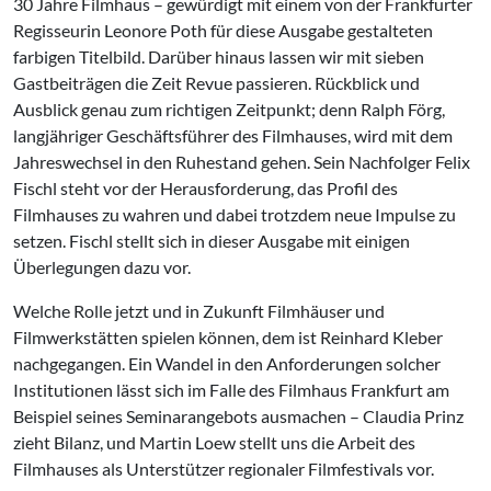
30 Jahre Filmhaus – gewürdigt mit einem von der Frankfurter
Regisseurin Leonore Poth für diese Ausgabe gestalteten
farbigen Titelbild. Darüber hinaus lassen wir mit sieben
Gastbeiträgen die Zeit Revue passieren. Rückblick und
Ausblick genau zum richtigen Zeitpunkt; denn Ralph Förg,
langjähriger Geschäftsführer des Filmhauses, wird mit dem
Jahreswechsel in den Ruhestand gehen. Sein Nachfolger Felix
Fischl steht vor der Herausforderung, das Profil des
Filmhauses zu wahren und dabei trotzdem neue Impulse zu
setzen. Fischl stellt sich in dieser Ausgabe mit einigen
Überlegungen dazu vor.
Welche Rolle jetzt und in Zukunft Filmhäuser und
Filmwerkstätten spielen können, dem ist Reinhard Kleber
nachgegangen. Ein Wandel in den Anforderungen solcher
Institutionen lässt sich im Falle des Filmhaus Frankfurt am
Beispiel seines Seminarangebots ausmachen – Claudia Prinz
zieht Bilanz, und Martin Loew stellt uns die Arbeit des
Filmhauses als Unterstützer regionaler Filmfestivals vor.