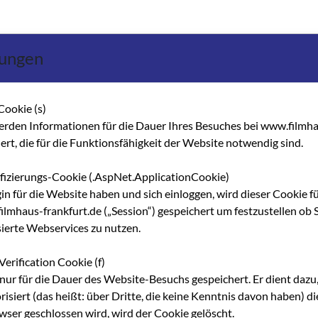
lungen
BLICHE KINOS
Cookie (s)
erden Informationen für die Dauer Ihres Besuches bei www.filmha
hert, die für die Funktionsfähigkeit der Website notwendig sind.
ifizierungs-Cookie (.AspNet.ApplicationCookie)
gin für die Website haben und sich einloggen, wird dieser Cookie f
lmhaus-frankfurt.de („Session“) gespeichert um festzustellen ob S
sierte Webservices zu nutzen.
Verification Cookie (f)
nur für die Dauer des Website-Besuchs gespeichert. Er dient dazu,
risiert (das heißt: über Dritte, die keine Kenntnis davon haben) 
ser geschlossen wird, wird der Cookie gelöscht.