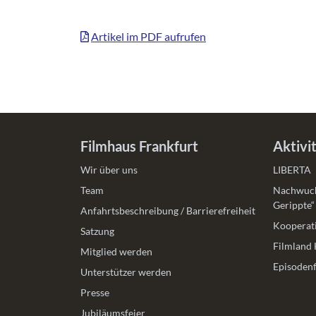
Artikel im PDF aufrufen
Filmhaus Frankfurt
Aktivi
Wir über uns
LIBERTA
Team
Nachwuch
Gerippte“
Anfahrtsbeschreibung / Barrierefreiheit
Kooperati
Satzung
Filmland 
Mitglied werden
Episodenf
Unterstützer werden
Presse
Jubiläumsfeier