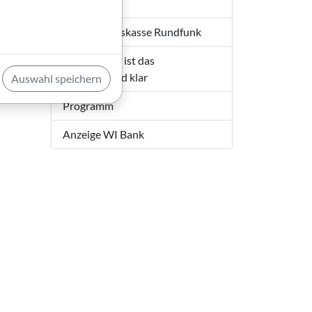
Bin im Kino
Die Pensionskasse Rundfunk
Nicht immer ist das
Aufgabenfeld klar
Auswahl speichern
Programm
Anzeige WI Bank