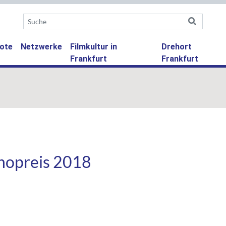
ote
Netzwerke
Filmkultur in
Drehort
Frankfurt
Frankfurt
inopreis 2018