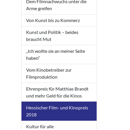
Dem Filmnachwuchs unter die
Arme greifen
Von Kunst bis zu Kommerz
Kunst und Politik – beides
braucht Mut
„Ich wollte sie an meiner Seite
haben“
Vom Kinobetreiber zur
Filmproduktion
Ehrenpreis für Matthias Brandt
und mehr Geld für die Kinos
Hessischer Film- und Kinopreis
2018
Kultur für alle