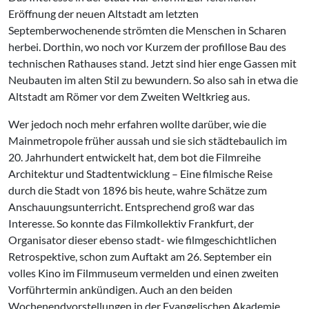
Eröffnung der neuen Altstadt am letzten
Septemberwochenende strömten die Menschen in Scharen
herbei. Dorthin, wo noch vor Kurzem der profillose Bau des
technischen Rathauses stand. Jetzt sind hier enge Gassen mit
Neubauten im alten Stil zu bewundern. So also sah in etwa die
Altstadt am Römer vor dem Zweiten Weltkrieg aus.
Wer jedoch noch mehr erfahren wollte darüber, wie die
Mainmetropole früher aussah und sie sich städtebaulich im
20. Jahrhundert entwickelt hat, dem bot die Filmreihe
Architektur und Stadtentwicklung – Eine filmische Reise
durch die Stadt von 1896 bis heute, wahre Schätze zum
Anschauungsunterricht. Entsprechend groß war das
Interesse. So konnte das Filmkollektiv Frankfurt, der
Organisator dieser ebenso stadt- wie filmgeschichtlichen
Retrospektive, schon zum Auftakt am 26. September ein
volles Kino im Filmmuseum vermelden und einen zweiten
Vorführtermin ankündigen. Auch an den beiden
Wochenendvorstellungen in der Evangelischen Akademie