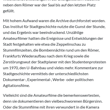
neben dem Römer war der Saal bis auf den letzten Platz
gefüllt.
Mit hohem Aufwand waren die Archive durchforstet worden.
Das Institut für Stadtgeschichte nutzte die Gunst der Stunde,
und das Ergebnis war beeindruckend. Unzählige
Amateurfilmer hatten die Ereignisse und Entwicklungen der
Stadt festgehalten wie etwa die Zeppelinschau zu
Stummfilmzeiten, die Bombennächte rund um den Römer,
Frankfurts Wiederaufbau nach dem Krieg sowie die
Zerstörungswut der Stadtplaner mit den Studentenprotesten
um 1970, den U-Bahnbau und vieles mehr. Kommentare zur
Stadtgeschichte vermittels der unterschiedlichsten
Dokumentar-, Experimental-, Werbe- oder politischen
Agitationsfilme.
Vielleicht sind die Amateurfilme die bemerkenswertesten,
denn sie dokumentieren den vielbeschworenen Bürgersinn.
Oder die Stummfilme mit ihren verwundert in die Kamera