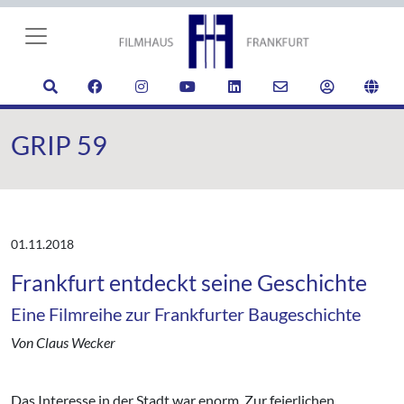
GRIP 59
01.11.2018
Frankfurt entdeckt seine Geschichte
Eine Filmreihe zur Frankfurter Baugeschichte
Von Claus Wecker
Das Interesse in der Stadt war enorm. Zur feierlichen