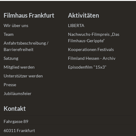
Filmhaus Frankfurt
Aktivitäten
Wir über uns
LIBERTA
Team
Nachwuchs-Filmpreis „Das
Filmhaus-Gerippte“
Anfahrtsbeschreibung /
Barrierefreiheit
Kooperationen Festivals
Satzung
Filmland Hessen - Archiv
Mitglied werden
Episodenfilm "15x3"
Unterstützer werden
Presse
Jubiläumsfeier
Kontakt
Fahrgasse 89
60311 Frankfurt