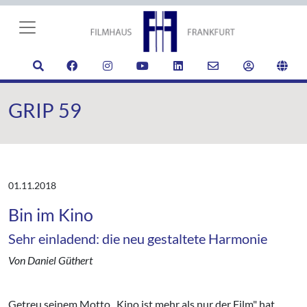
GRIP 59
01.11.2018
Bin im Kino
Sehr einladend: die neu gestaltete Harmonie
Von Daniel Güthert
Getreu seinem Motto „Kino ist mehr als nur der Film" hat