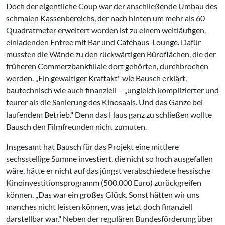
Doch der eigentliche Coup war der anschließende Umbau des
schmalen Kassenbereichs, der nach hinten um mehr als 60
Quadratmeter erweitert worden ist zu einem weitläufigen,
einladenden Entree mit Bar und Caféhaus-Lounge. Dafür
mussten die Wände zu den rückwärtigen Büroflächen, die der
früheren Commerzbankfiliale dort gehörten, durchbrochen
werden. „Ein gewaltiger Kraftakt" wie Bausch erklärt,
bautechnisch wie auch finanziell – „ungleich komplizierter und
teurer als die Sanierung des Kinosaals. Und das Ganze bei
laufendem Betrieb." Denn das Haus ganz zu schließen wollte
Bausch den Filmfreunden nicht zumuten.
Insgesamt hat Bausch für das Projekt eine mittlere
sechsstellige Summe investiert, die nicht so hoch ausgefallen
wäre, hätte er nicht auf das jüngst verabschiedete hessische
Kinoinvestitionsprogramm (500.000 Euro) zurückgreifen
können. „Das war ein großes Glück. Sonst hätten wir uns
manches nicht leisten können, was jetzt doch finanziell
darstellbar war." Neben der regulären Bundesförderung über