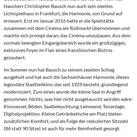
Hausherr Christopher Bausch nun auch sein zweites
Lichtspielhaus in Frankfurt, die Harmonie, von Grund auf
erneuert. Erst im Januar 2016 hatte er die Spielstätte
zusammen mit dem Cinéma am Roßmarkt übernommen und
machte sich prompt daran, das Cinéma umzubauen. Aus dem
vormals beengten Eingangsbereich wurde ein großzügiges,
exklusives Foyer im Flair eines französischen Bistros
gezaubert.
Im Sommer nun hat Bausch zu seinem zweiten Schlag
ausgeholt und hat auch die Sachsenhäuser Harmonie, dieses
legendäre Stadtteilkino, das seit 1929 besteht, grundlegend
modernisiert. Zum einen wurde der kleine Saal in Angriff
genommen. Nichts, was hier nicht ausgetauscht worden wäre:
Kinosessel, Böden, Saalbeleuchtung, Leinwand, Tonanlage,
Digitalprojektion. Kleine Getränketische am Platz bieten
zusätzlichen Komfort, und als Folge der reduzierten Sitzzahl
(84 statt 90 Sitze) ist auch für mehr Beinfreiheit gesorgt.