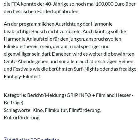
die FFA konnte der 40-Jährige so noch mal 100.000 Euro über
den hessischen Fördertopf abrufen.
An der programmlichen Ausrichtung der Harmonie
beabsichtigt Bausch nicht zu rütteln. Auch künftig soll die
Harmonie Anlaufstelle für den jungen, anspruchsvollen
Filmkunstbereich sein, der auch mal sperriger und
eigenwilliger sein darf. Daneben wird es weiter die bewährten
OmU-Abende geben und vor allem auch die schrägen Reihen
und Festivals wie die berühmten Surf-Nights oder das freakige
Fantasy-Filmfest.
Kategorie: Bericht/Meldung (GRIP INFO + Filmland Hessen-
Beiträge)
Schlagworte: Kino, Filmkultur, Filmförderung,
Kulturförderung
Artikel im PDF aufrufen