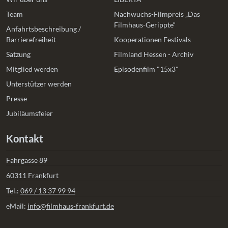
Team
Nachwuchs-Filmpreis „Das
Filmhaus-Gerippte“
Anfahrtsbeschreibung /
Barrierefreiheit
Kooperationen Festivals
Satzung
Filmland Hessen - Archiv
Mitglied werden
Episodenfilm "15x3"
Unterstützer werden
Presse
Jubiläumsfeier
Kontakt
Fahrgasse 89
60311 Frankfurt
Tel.:
069 / 13 37 99 94
eMail:
info@filmhaus-frankfurt.de