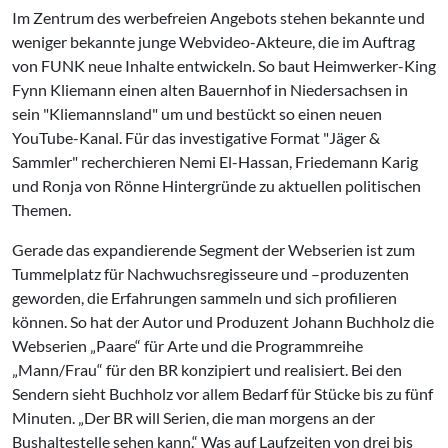
Im Zentrum des werbefreien Angebots stehen bekannte und
weniger bekannte junge Webvideo-Akteure, die im Auftrag
von FUNK neue Inhalte entwickeln. So baut Heimwerker-King
Fynn Kliemann einen alten Bauernhof in Niedersachsen in
sein "Kliemannsland" um und bestückt so einen neuen
YouTube-Kanal. Für das investigative Format "Jäger &
Sammler" recherchieren Nemi El-Hassan, Friedemann Karig
und Ronja von Rönne Hintergründe zu aktuellen politischen
Themen.
Gerade das expandierende Segment der Webserien ist zum
Tummelplatz für Nachwuchsregisseure und –produzenten
geworden, die Erfahrungen sammeln und sich profilieren
können. So hat der Autor und Produzent Johann Buchholz die
Webserien „Paare“ für Arte und die Programmreihe
„Mann/Frau“ für den BR konzipiert und realisiert. Bei den
Sendern sieht Buchholz vor allem Bedarf für Stücke bis zu fünf
Minuten. „Der BR will Serien, die man morgens an der
Bushaltestelle sehen kann.“ Was auf Laufzeiten von drei bis