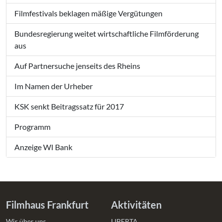
Filmfestivals beklagen mäßige Vergütungen
Bundesregierung weitet wirtschaftliche Filmförderung
aus
Auf Partnersuche jenseits des Rheins
Im Namen der Urheber
KSK senkt Beitragssatz für 2017
Programm
Anzeige WI Bank
Filmhaus Frankfurt
Aktivitäten
Wir über uns
LIBERTA