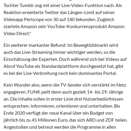
Tochter Tumblr zog mit einer Live-Video-Funktion nach. Als
Reaktion erweiterte Twitter das Längen-Limit auf seiner
Videoapp Periscope von 30 auf 140 Sekunden. Zugleich
startete Amazon sein YouTube-Konkurrenzprodukt Amazon
Video Direct."
Ein weiterer markanter Befund: Im Bewegtbildmarkt wird
auch das Live-Streaming immer wichtiger werden, so die
Einschätzung der Experten. Doch während sich bei Videos auf
Abruf YouTube als Standardplattform durchgesetzt hat, gibt
es bei der Live-Verbreitung noch kein dominantes Portal.
Kein Wunder also, wenn die TV-Sender sich verstärkt im Netz
engagieren. FUNK peilt denn auch gezielt 14- bis 29-Jährige
an. Die Inhalte sollen in erster Linie drei Nutzerbedürfnissen
entsprechen: informieren, orientieren und unterhalten. Bis
Ende 2020 verfügt der neue Kanal über ein Budget von
jährlich bis zu 45 Millionen Euro, das sich ARD und ZDF teilen.
Angestoßen und betreut werden die Programme in allen