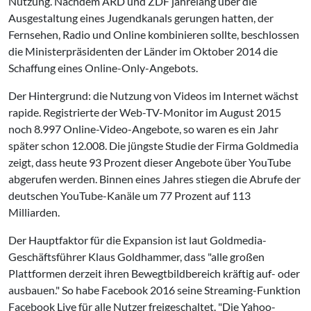
Nutzung. Nachdem ARD und ZDF jahrelang über die
Ausgestaltung eines Jugendkanals gerungen hatten, der
Fernsehen, Radio und Online kombinieren sollte, beschlossen
die Ministerpräsidenten der Länder im Oktober 2014 die
Schaffung eines Online-Only-Angebots.
Der Hintergrund: die Nutzung von Videos im Internet wächst
rapide. Registrierte der Web-TV-Monitor im August 2015
noch 8.997 Online-Video-Angebote, so waren es ein Jahr
später schon 12.008. Die jüngste Studie der Firma Goldmedia
zeigt, dass heute 93 Prozent dieser Angebote über YouTube
abgerufen werden. Binnen eines Jahres stiegen die Abrufe der
deutschen YouTube-Kanäle um 77 Prozent auf 113
Milliarden.
Der Hauptfaktor für die Expansion ist laut Goldmedia-
Geschäftsführer Klaus Goldhammer, dass "alle großen
Plattformen derzeit ihren Bewegtbildbereich kräftig auf- oder
ausbauen." So habe Facebook 2016 seine Streaming-Funktion
Facebook Live für alle Nutzer freigeschaltet. "Die Yahoo-