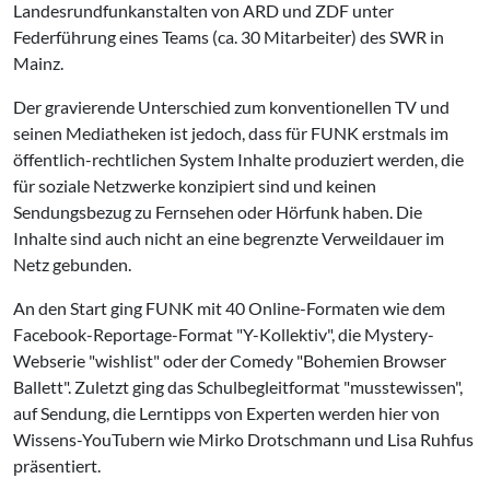
Landesrundfunkanstalten von ARD und ZDF unter
Federführung eines Teams (ca. 30 Mitarbeiter) des SWR in
Mainz.
Der gravierende Unterschied zum konventionellen TV und
seinen Mediatheken ist jedoch, dass für FUNK erstmals im
öffentlich-rechtlichen System Inhalte produziert werden, die
für soziale Netzwerke konzipiert sind und keinen
Sendungsbezug zu Fernsehen oder Hörfunk haben. Die
Inhalte sind auch nicht an eine begrenzte Verweildauer im
Netz gebunden.
An den Start ging FUNK mit 40 Online-Formaten wie dem
Facebook-Reportage-Format "Y-Kollektiv", die Mystery-
Webserie "wishlist" oder der Comedy "Bohemien Browser
Ballett". Zuletzt ging das Schulbegleitformat "musstewissen",
auf Sendung, die Lerntipps von Experten werden hier von
Wissens-YouTubern wie Mirko Drotschmann und Lisa Ruhfus
präsentiert.