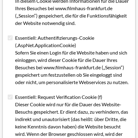
In diesem Cookie werden Informationen für die Dauer
Erschließung kreativer Potenziale im Netz etabliert. Der
Ihres Besuches bei www.filmhaus-frankfurt.de
Sender beschränkt sich nicht darauf, Filme und TV-
(„Session“) gespeichert, die für die Funktionsfähigkeit
Produktionen in die Mediathek zu stellen, sondern entwickelt
der Website notwendig sind.
spezielle Web-Programme. die das jeweilige TV-Thema
einfallsreich ins Netz verlängern. Die Arte-Unterseite "Web-
Essentiell: Authentifizierungs-Cookie
Produktionen" versammelt derzeit 70 fürs Web entwickelte
(.AspNet.ApplicationCookie)
Kreationen und Experimente mit den innovativsten
Sofern Sie einen Login für die Website haben und sich
Techniken.
einloggen, wird dieser Cookie für die Dauer Ihres
Ein gutes Beispiel ist die Doku-Drama-Serie "14 – Tagebücher
Besuches bei www.filmhaus-frankfurt.de („Session“)
des Ersten Weltkrieges", die die Leipziger Produktionsfirma
gespeichert um festzustellen ob Sie eingeloggt sind
Looks Film & TV 2013 federführend für Arte und 21 weitere
oder nicht, um personalisierte Webservices zu nutzen.
Sender aus 18 Ländern herstellte. Die fast sechs Millionen
Euro teure deutsch-kanadische Koproduktion wurde 2014
Essentiell: Request Verification Cookie (f)
zum 100. Jahrestag des Beginns des Ersten Weltkriegs
Dieser Cookie wird nur für die Dauer des Website-
ausgestrahlt. Anhand von 14 Schicksalen beleuchtete die
Besuchs gespeichert. Er dient dazu, zu verhindern, das
Serie, wie Zeitzeugen den Krieg erlebt haben.
indirekt und unautorisiert (das heißt: über Dritte, die
keine Kenntnis davon haben) die Website besucht
Doch wie geht es nun weiter? Stimmt die These, dass Online-
wird. Wenn der Browser geschlossen wird, wird der