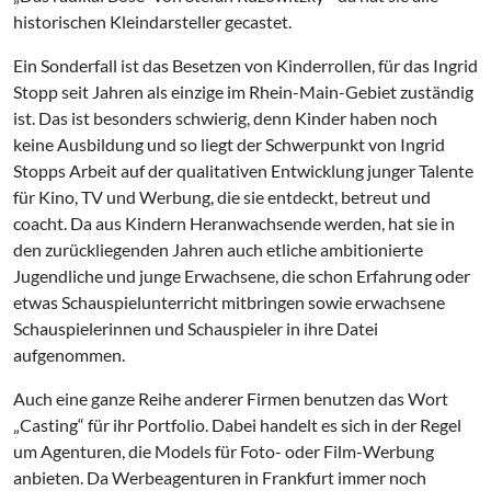
historischen Kleindarsteller gecastet.
Ein Sonderfall ist das Besetzen von Kinderrollen, für das Ingrid
Stopp seit Jahren als einzige im Rhein-Main-Gebiet zuständig
ist. Das ist besonders schwierig, denn Kinder haben noch
keine Ausbildung und so liegt der Schwerpunkt von Ingrid
Stopps Arbeit auf der qualitativen Entwicklung junger Talente
für Kino, TV und Werbung, die sie entdeckt, betreut und
coacht. Da aus Kindern Heranwachsende werden, hat sie in
den zurückliegenden Jahren auch etliche ambitionierte
Jugendliche und junge Erwachsene, die schon Erfahrung oder
etwas Schauspielunterricht mitbringen sowie erwachsene
Schauspielerinnen und Schauspieler in ihre Datei
aufgenommen.
Auch eine ganze Reihe anderer Firmen benutzen das Wort
„Casting“ für ihr Portfolio. Dabei handelt es sich in der Regel
um Agenturen, die Models für Foto- oder Film-Werbung
anbieten. Da Werbeagenturen in Frankfurt immer noch