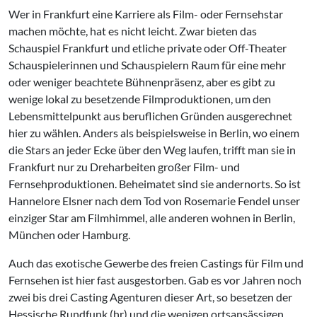
Wer in Frankfurt eine Karriere als Film- oder Fernsehstar
machen möchte, hat es nicht leicht. Zwar bieten das
Schauspiel Frankfurt und etliche private oder Off-Theater
Schauspielerinnen und Schauspielern Raum für eine mehr
oder weniger beachtete Bühnenpräsenz, aber es gibt zu
wenige lokal zu besetzende Filmproduktionen, um den
Lebensmittelpunkt aus beruflichen Gründen ausgerechnet
hier zu wählen. Anders als beispielsweise in Berlin, wo einem
die Stars an jeder Ecke über den Weg laufen, trifft man sie in
Frankfurt nur zu Dreharbeiten großer Film- und
Fernsehproduktionen. Beheimatet sind sie andernorts. So ist
Hannelore Elsner nach dem Tod von Rosemarie Fendel unser
einziger Star am Filmhimmel, alle anderen wohnen in Berlin,
München oder Hamburg.
Auch das exotische Gewerbe des freien Castings für Film und
Fernsehen ist hier fast ausgestorben. Gab es vor Jahren noch
zwei bis drei Casting Agenturen dieser Art, so besetzen der
Hessische Rundfunk (hr) und die wenigen ortsansässigen