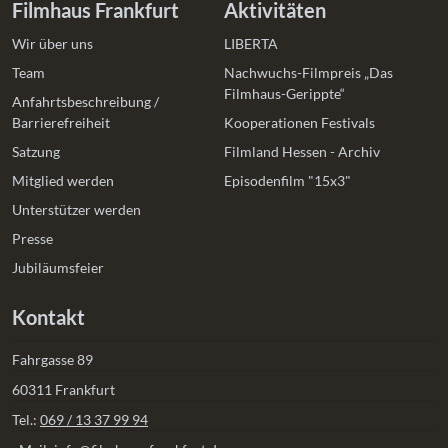
Filmhaus Frankfurt
Aktivitäten
Wir über uns
LIBERTA
Team
Nachwuchs-Filmpreis „Das
Filmhaus-Gerippte“
Anfahrtsbeschreibung /
Barrierefreiheit
Kooperationen Festivals
Satzung
Filmland Hessen - Archiv
Mitglied werden
Episodenfilm "15x3"
Unterstützer werden
Presse
Jubiläumsfeier
Kontakt
Fahrgasse 89
60311 Frankfurt
Tel.:
069 / 13 37 99 94