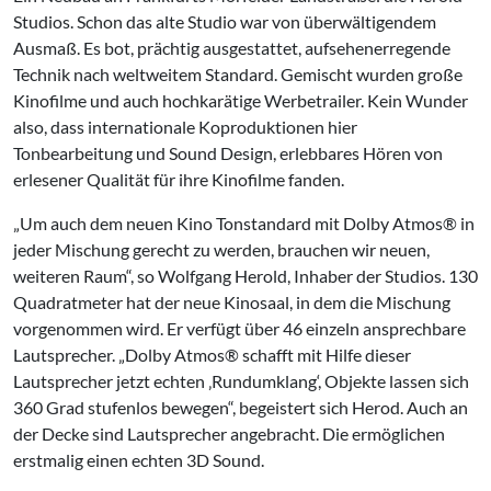
Studios. Schon das alte Studio war von überwältigendem
Ausmaß. Es bot, prächtig ausgestattet, aufsehenerregende
Technik nach weltweitem Standard. Gemischt wurden große
Kinofilme und auch hochkarätige Werbetrailer. Kein Wunder
also, dass internationale Koproduktionen hier
Tonbearbeitung und Sound Design, erlebbares Hören von
erlesener Qualität für ihre Kinofilme fanden.
„Um auch dem neuen Kino Tonstandard mit Dolby Atmos® in
jeder Mischung gerecht zu werden, brauchen wir neuen,
weiteren Raum“, so Wolfgang Herold, Inhaber der Studios. 130
Quadratmeter hat der neue Kinosaal, in dem die Mischung
vorgenommen wird. Er verfügt über 46 einzeln ansprechbare
Lautsprecher. „Dolby Atmos® schafft mit Hilfe dieser
Lautsprecher jetzt echten ‚Rundumklang‘, Objekte lassen sich
360 Grad stufenlos bewegen“, begeistert sich Herod. Auch an
der Decke sind Lautsprecher angebracht. Die ermöglichen
erstmalig einen echten 3D Sound.