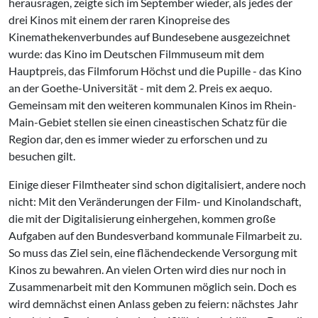
herausragen, zeigte sich im September wieder, als jedes der
drei Kinos mit einem der raren Kinopreise des
Kinemathekenverbundes auf Bundesebene ausgezeichnet
wurde: das Kino im Deutschen Filmmuseum mit dem
Hauptpreis, das Filmforum Höchst und die Pupille - das Kino
an der Goethe-Universität - mit dem 2. Preis ex aequo.
Gemeinsam mit den weiteren kommunalen Kinos im Rhein-
Main-Gebiet stellen sie einen cineastischen Schatz für die
Region dar, den es immer wieder zu erforschen und zu
besuchen gilt.
Einige dieser Filmtheater sind schon digitalisiert, andere noch
nicht: Mit den Veränderungen der Film- und Kinolandschaft,
die mit der Digitalisierung einhergehen, kommen große
Aufgaben auf den Bundesverband kommunale Filmarbeit zu.
So muss das Ziel sein, eine flächendeckende Versorgung mit
Kinos zu bewahren. An vielen Orten wird dies nur noch in
Zusammenarbeit mit den Kommunen möglich sein. Doch es
wird demnächst einen Anlass geben zu feiern: nächstes Jahr