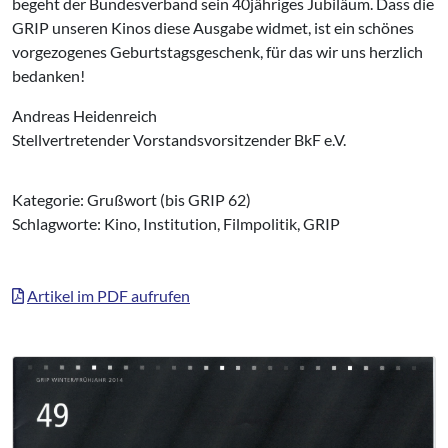
begeht der Bundesverband sein 40jähriges Jubiläum. Dass die
GRIP unseren Kinos diese Ausgabe widmet, ist ein schönes
vorgezogenes Geburtstagsgeschenk, für das wir uns herzlich
bedanken!
Andreas Heidenreich
Stellvertretender Vorstandsvorsitzender BkF e.V.
Kategorie: Grußwort (bis GRIP 62)
Schlagworte: Kino, Institution, Filmpolitik, GRIP
Artikel im PDF aufrufen