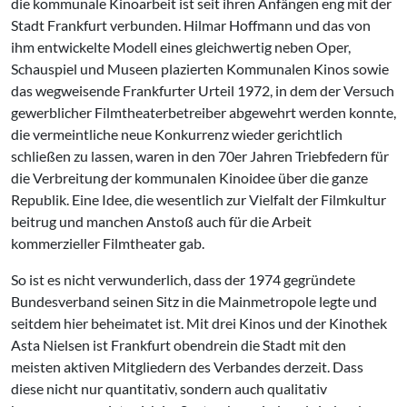
die kommunale Kinoarbeit ist seit ihren Anfängen eng mit der
Stadt Frankfurt verbunden. Hilmar Hoffmann und das von
ihm entwickelte Modell eines gleichwertig neben Oper,
Schauspiel und Museen plazierten Kommunalen Kinos sowie
das wegweisende Frankfurter Urteil 1972, in dem der Versuch
gewerblicher Filmtheaterbetreiber abgewehrt werden konnte,
die vermeintliche neue Konkurrenz wieder gerichtlich
schließen zu lassen, waren in den 70er Jahren Triebfedern für
die Verbreitung der kommunalen Kinoidee über die ganze
Republik. Eine Idee, die wesentlich zur Vielfalt der Filmkultur
beitrug und manchen Anstoß auch für die Arbeit
kommerzieller Filmtheater gab.
So ist es nicht verwunderlich, dass der 1974 gegründete
Bundesverband seinen Sitz in die Mainmetropole legte und
seitdem hier beheimatet ist. Mit drei Kinos und der Kinothek
Asta Nielsen ist Frankfurt obendrein die Stadt mit den
meisten aktiven Mitgliedern des Verbandes derzeit. Dass
diese nicht nur quantitativ, sondern auch qualitativ